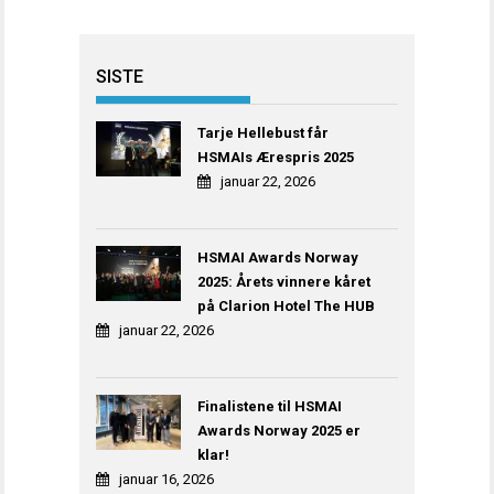
SISTE
Tarje Hellebust får
HSMAIs Ærespris 2025
januar 22, 2026
HSMAI Awards Norway
2025: Årets vinnere kåret
på Clarion Hotel The HUB
januar 22, 2026
Finalistene til HSMAI
Awards Norway 2025 er
klar!
januar 16, 2026