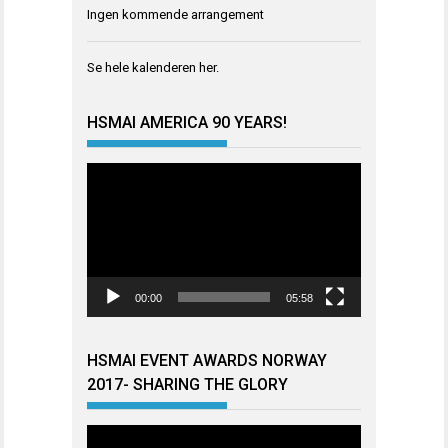
Ingen kommende arrangement
Se hele kalenderen
her
.
HSMAI AMERICA 90 YEARS!
Videoavspiller
00:00
05:58
HSMAI EVENT AWARDS NORWAY
2017- SHARING THE GLORY
Videoavspiller