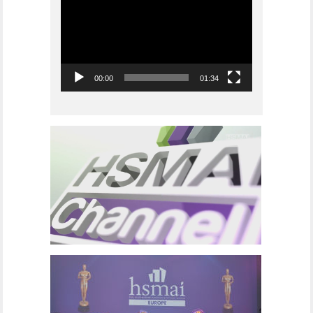
00:00
01:34