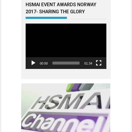
HSMAI EVENT AWARDS NORWAY
2017- SHARING THE GLORY
Videoavspiller
00:00
01:34