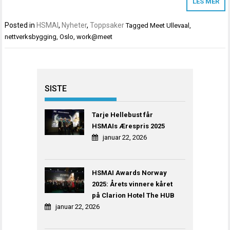
LES MER
Posted in
HSMAI
,
Nyheter
,
Toppsaker
Tagged
Meet Ullevaal
,
nettverksbygging
,
Oslo
,
work@meet
SISTE
Tarje Hellebust får
HSMAIs Ærespris 2025
januar 22, 2026
HSMAI Awards Norway
2025: Årets vinnere kåret
på Clarion Hotel The HUB
januar 22, 2026