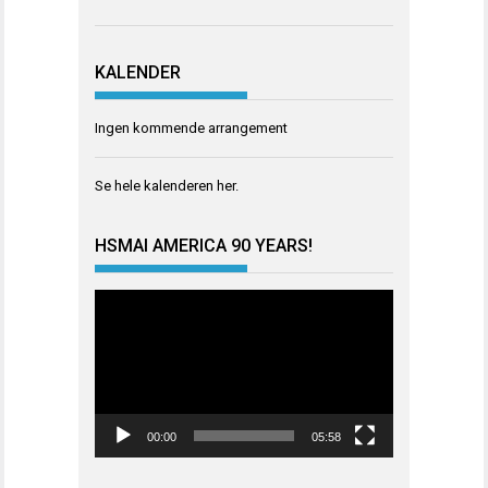
KALENDER
Ingen kommende arrangement
Se hele kalenderen
her
.
HSMAI AMERICA 90 YEARS!
Videoavspiller
00:00
05:58