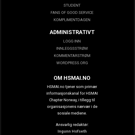
STUDENT
FANS OF GOOD SERVICE
KOMPLIMENTDAGEN
ADMINISTRATIVT
LOGG INN
INNLEGGSSTRØM
KOMMENTARSTRØM
WORDPRESS.ORG
OM HSMAI.NO
HSMAI.no tjener som primær
informasjonskanal for HSMAI
Chapter Norway, i tillegg til
organisasjonens nærvær i de
sosiale mediene.
Ansvarlig redaktør:
Ingunn Hofseth