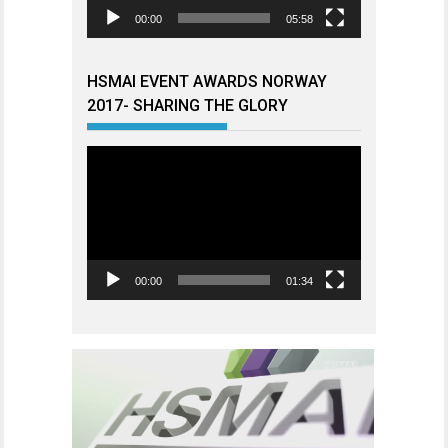
00:00
05:58
HSMAI EVENT AWARDS NORWAY
2017- SHARING THE GLORY
Videoavspiller
00:00
01:34