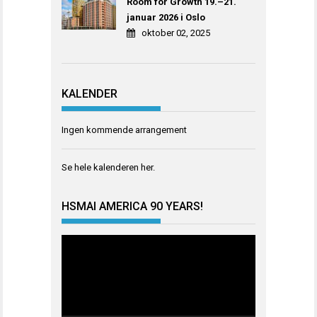
Room for Growth 19.–21.
januar 2026 i Oslo
oktober 02, 2025
KALENDER
Ingen kommende arrangement
Se hele kalenderen
her
.
HSMAI AMERICA 90 YEARS!
Videoavspiller