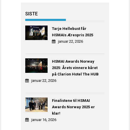
SISTE
Tarje Hellebust får
HSMAIs Ærespris 2025
januar 22, 2026
HSMAI Awards Norway
2025: Årets vinnere kåret
på Clarion Hotel The HUB
januar 22, 2026
Finalistene til HSMAI
Awards Norway 2025 er
klar!
januar 16, 2026