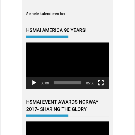
Se hele kalenderen
her
.
HSMAI AMERICA 90 YEARS!
Videoavspiller
00:00
05:58
HSMAI EVENT AWARDS NORWAY
2017- SHARING THE GLORY
Videoavspiller