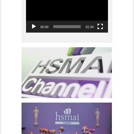
00:00
01:34