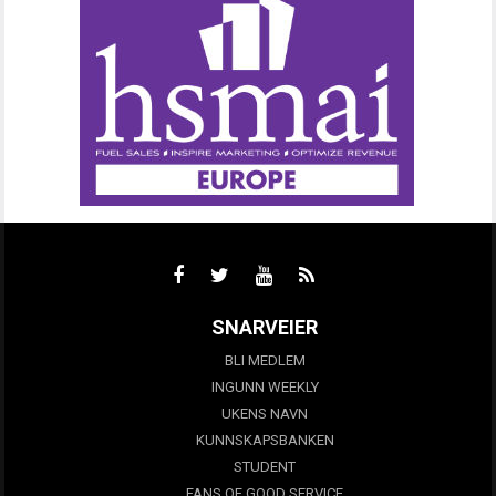
SNARVEIER
BLI MEDLEM
INGUNN WEEKLY
UKENS NAVN
KUNNSKAPSBANKEN
STUDENT
FANS OF GOOD SERVICE