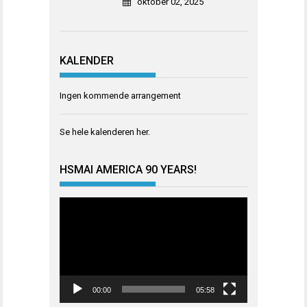
oktober 02, 2025
KALENDER
Ingen kommende arrangement
Se hele kalenderen
her
.
HSMAI AMERICA 90 YEARS!
Videoavspiller
00:00
05:58