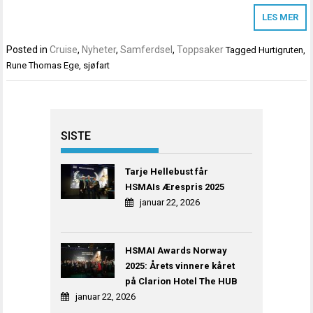
LES MER
Posted in
Cruise
,
Nyheter
,
Samferdsel
,
Toppsaker
Tagged
Hurtigruten
,
Rune Thomas Ege
,
sjøfart
SISTE
Tarje Hellebust får
HSMAIs Ærespris 2025
januar 22, 2026
HSMAI Awards Norway
2025: Årets vinnere kåret
på Clarion Hotel The HUB
januar 22, 2026