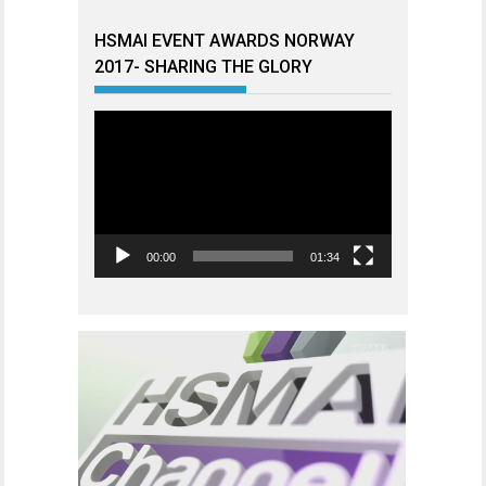
HSMAI EVENT AWARDS NORWAY
2017- SHARING THE GLORY
Videoavspiller
00:00
01:34