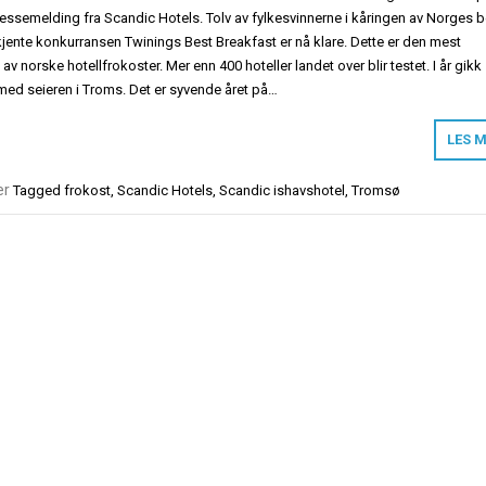
pressemelding fra Scandic Hotels. Tolv av fylkesvinnerne i kåringen av Norges 
kjente konkurransen Twinings Best Breakfast er nå klare. Dette er den mest
 norske hotellfrokoster. Mer enn 400 hoteller landet over blir testet. I år gikk
med seieren i Troms. Det er syvende året på…
LES 
er
Tagged
frokost
,
Scandic Hotels
,
Scandic ishavshotel
,
Tromsø