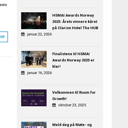
beste
HSMAI Awards Norway
2025: Årets vinnere kåret
på Clarion Hotel The HUB
januar 22, 2026
MER
Finalistene til HSMAI
Awards Norway 2025 er
klar!
januar 16, 2026
Velkommen til Room for
Growth!
oktober 23, 2025
Meld deg på Møte- og