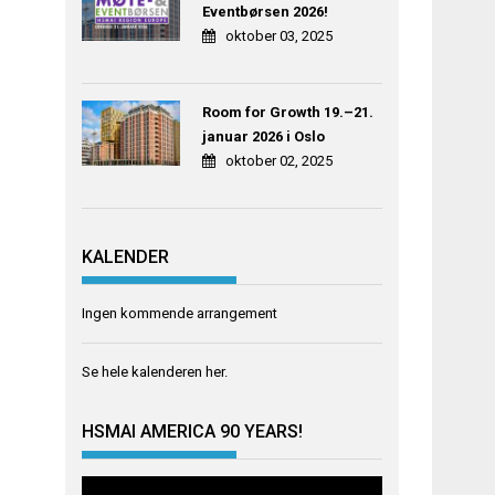
Eventbørsen 2026!
oktober 03, 2025
Room for Growth 19.–21.
januar 2026 i Oslo
oktober 02, 2025
KALENDER
Ingen kommende arrangement
Se hele kalenderen
her
.
HSMAI AMERICA 90 YEARS!
Videoavspiller