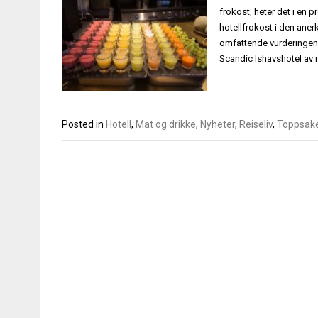
frokost, heter det i en 
hotellfrokost i den aner
omfattende vurderingen av
Scandic Ishavshotel av 
Posted in
Hotell
,
Mat og drikke
,
Nyheter
,
Reiseliv
,
Toppsak