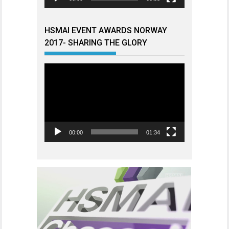
HSMAI EVENT AWARDS NORWAY
2017- SHARING THE GLORY
Videoavspiller
00:00
01:34