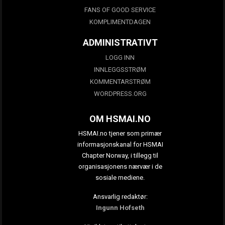
FANS OF GOOD SERVICE
KOMPLIMENTDAGEN
ADMINISTRATIVT
LOGG INN
INNLEGGSSTRØM
KOMMENTARSTRØM
WORDPRESS.ORG
OM HSMAI.NO
HSMAI.no tjener som primær
informasjonskanal for HSMAI
Chapter Norway, i tillegg til
organisasjonens nærvær i de
sosiale mediene.
Ansvarlig redaktør:
Ingunn Hofseth