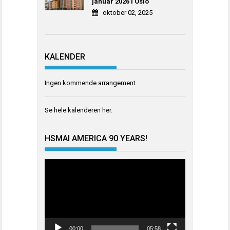
januar 2026 i Oslo
oktober 02, 2025
KALENDER
Ingen kommende arrangement
Se hele kalenderen
her
.
HSMAI AMERICA 90 YEARS!
Videoavspiller
00:00
05:58