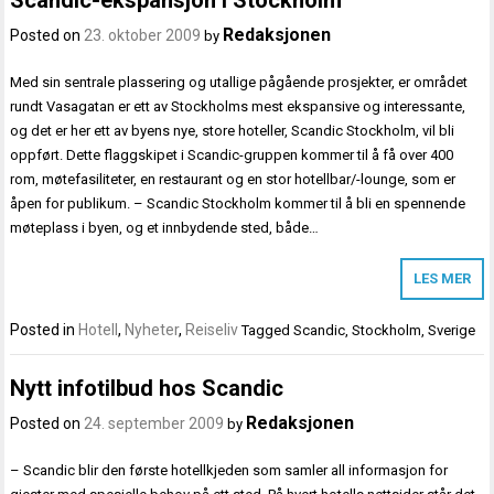
Redaksjonen
Posted on
23. oktober 2009
by
Med sin sentrale plassering og utallige pågående prosjekter, er området
rundt Vasagatan er ett av Stockholms mest ekspansive og interessante,
og det er her ett av byens nye, store hoteller, Scandic Stockholm, vil bli
oppført. Dette flaggskipet i Scandic-gruppen kommer til å få over 400
rom, møtefasiliteter, en restaurant og en stor hotellbar/-lounge, som er
åpen for publikum. – Scandic Stockholm kommer til å bli en spennende
møteplass i byen, og et innbydende sted, både…
LES MER
Posted in
Hotell
,
Nyheter
,
Reiseliv
Tagged
Scandic
,
Stockholm
,
Sverige
Nytt infotilbud hos Scandic
Redaksjonen
Posted on
24. september 2009
by
– Scandic blir den første hotellkjeden som samler all informasjon for