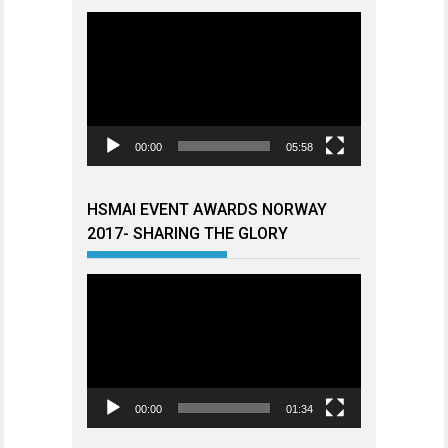
Videoavspiller
00:00
05:58
HSMAI EVENT AWARDS NORWAY
2017- SHARING THE GLORY
Videoavspiller
00:00
01:34