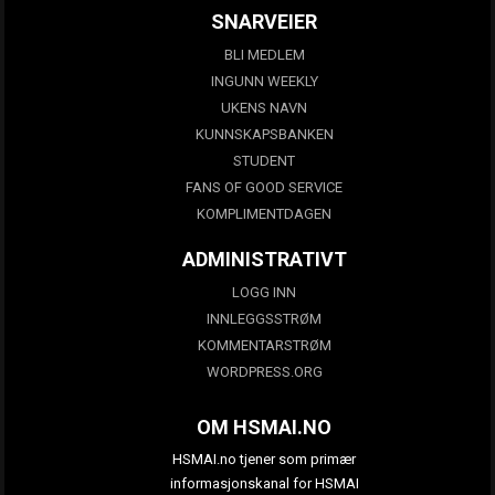
SNARVEIER
BLI MEDLEM
INGUNN WEEKLY
UKENS NAVN
KUNNSKAPSBANKEN
STUDENT
FANS OF GOOD SERVICE
KOMPLIMENTDAGEN
ADMINISTRATIVT
LOGG INN
INNLEGGSSTRØM
KOMMENTARSTRØM
WORDPRESS.ORG
OM HSMAI.NO
HSMAI.no tjener som primær
informasjonskanal for HSMAI