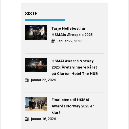
SISTE
Tarje Hellebust får
HSMAIs Ærespris 2025
januar 22, 2026
HSMAI Awards Norway
2025: Årets vinnere kåret
på Clarion Hotel The HUB
januar 22, 2026
Finalistene til HSMAI
Awards Norway 2025 er
klar!
januar 16, 2026