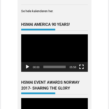
Se hele kalenderen
her
.
HSMAI AMERICA 90 YEARS!
Videoavspiller
00:00
05:58
HSMAI EVENT AWARDS NORWAY
2017- SHARING THE GLORY
Videoavspiller