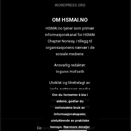
WORDPRESS.ORG
OM HSMAI.NO
HSMAI.no tjener som primær
informasjonskanal for HSMAI
Chapter Norway, i tillegg til
organisasjonens nærvær i de
sosiale mediene.
Ansvarlig redaktør:
Ingunn Hofseth
Utviklet og tilrettelagt av:
jarle.petterson.media
Om du fortsetter å bla i
Copyright 2009 – 2019:
sidene, godtar du
HSMAI Chapter Norway
nettstedets bruk av
informasjonskapsler,
utelukkende av praktiske
hensyn.
Nærmere detaljer
Copyright 2019. All rights reserved