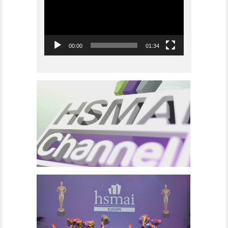
00:00
01:34