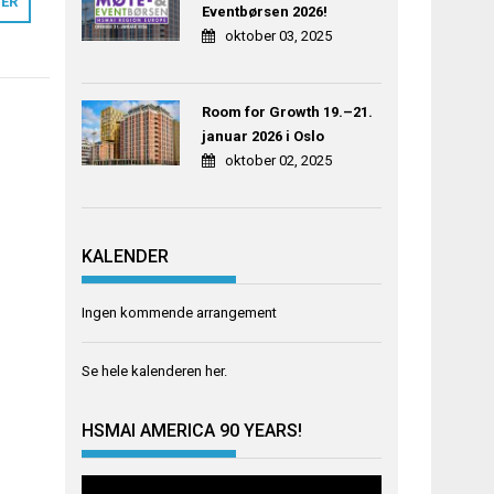
MER
Eventbørsen 2026!
oktober 03, 2025
Room for Growth 19.–21.
januar 2026 i Oslo
oktober 02, 2025
KALENDER
Ingen kommende arrangement
Se hele kalenderen
her
.
HSMAI AMERICA 90 YEARS!
Videoavspiller