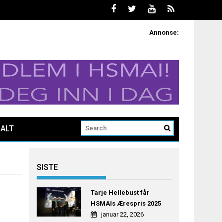
Annonse:
ALT
SISTE
Tarje Hellebust får
HSMAIs Ærespris 2025
januar 22, 2026