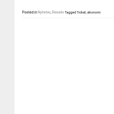
Posted in
Nyheter
,
Reiseliv
Tagged
Ticket
,
økonomi