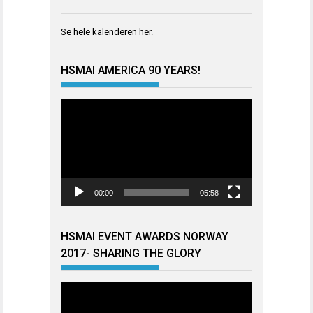
Se hele kalenderen
her
.
HSMAI AMERICA 90 YEARS!
Videoavspiller
00:00
05:58
HSMAI EVENT AWARDS NORWAY
2017- SHARING THE GLORY
Videoavspiller