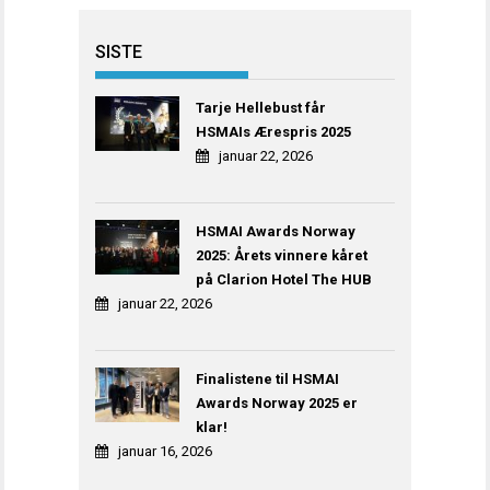
SISTE
Tarje Hellebust får
HSMAIs Ærespris 2025
januar 22, 2026
HSMAI Awards Norway
2025: Årets vinnere kåret
på Clarion Hotel The HUB
januar 22, 2026
Finalistene til HSMAI
Awards Norway 2025 er
klar!
januar 16, 2026