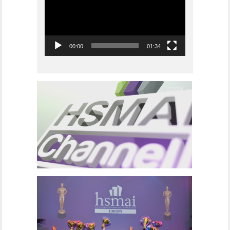
00:00
01:34