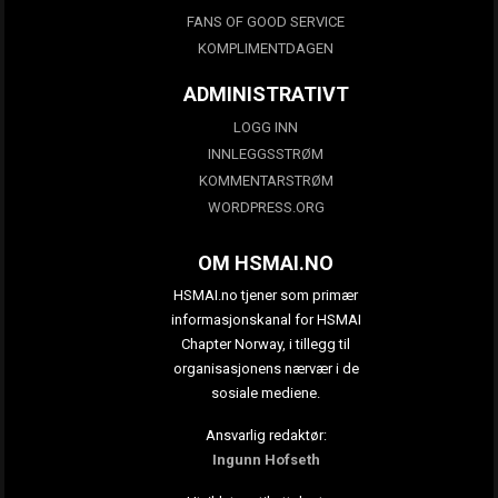
FANS OF GOOD SERVICE
KOMPLIMENTDAGEN
ADMINISTRATIVT
LOGG INN
INNLEGGSSTRØM
KOMMENTARSTRØM
WORDPRESS.ORG
OM HSMAI.NO
HSMAI.no tjener som primær
informasjonskanal for HSMAI
Chapter Norway, i tillegg til
organisasjonens nærvær i de
sosiale mediene.
Ansvarlig redaktør:
Ingunn Hofseth