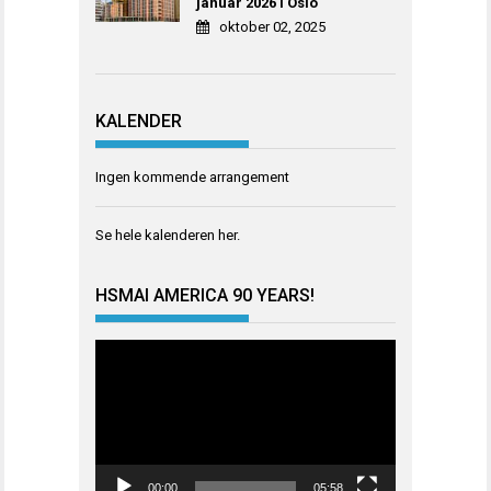
januar 2026 i Oslo
oktober 02, 2025
KALENDER
Ingen kommende arrangement
Se hele kalenderen
her
.
HSMAI AMERICA 90 YEARS!
Videoavspiller
00:00
05:58