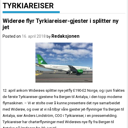
TYRKIAREISER
Widerøe flyr Tyrkiareiser-gjester i splitter ny
jet
Redaksjonen
Posted on
16. april 2018
by
12. april ankom Widerøes splitter nye jetfly E190-E2 Norge, og i juni fraktes
de første Tyrkiareiser-gjestene fra Bergen til Antalya, i den topp moderne
flymaskinen. – Vi er stolte over å kunne presentere det nye samarbeidet
med Widerøe, og over at vi nå tilbyr våre gjester jet-flyvninger fra Bergen til
Antalya, sier Anders Lindström, COO i Tyrkiareiser, i en pressemelding.
Tyrkiareiser har charterflyvninger med Widerøes nye fly fra Bergen til