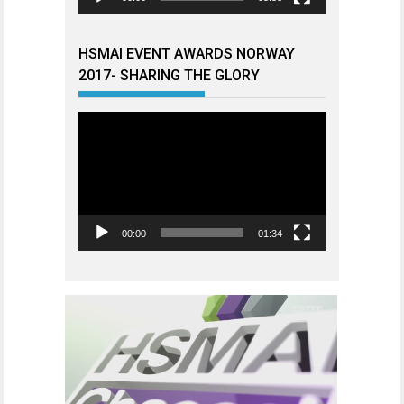
HSMAI EVENT AWARDS NORWAY
2017- SHARING THE GLORY
Videoavspiller
00:00
01:34