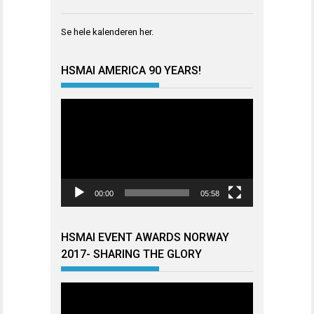
Se hele kalenderen
her
.
HSMAI AMERICA 90 YEARS!
Videoavspiller
00:00
05:58
HSMAI EVENT AWARDS NORWAY
2017- SHARING THE GLORY
Videoavspiller