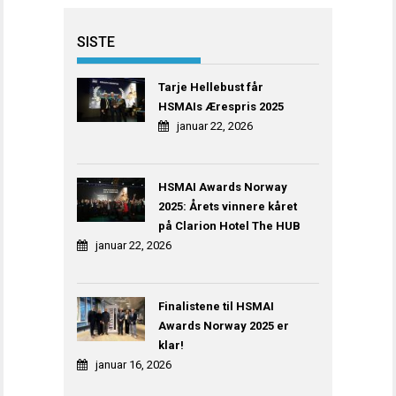
SISTE
Tarje Hellebust får
HSMAIs Ærespris 2025
januar 22, 2026
HSMAI Awards Norway
2025: Årets vinnere kåret
på Clarion Hotel The HUB
januar 22, 2026
Finalistene til HSMAI
Awards Norway 2025 er
klar!
januar 16, 2026