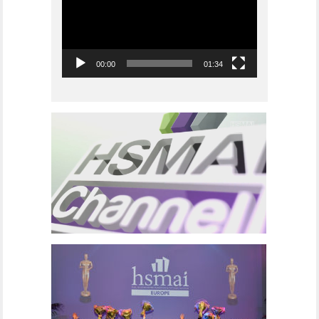
00:00
01:34