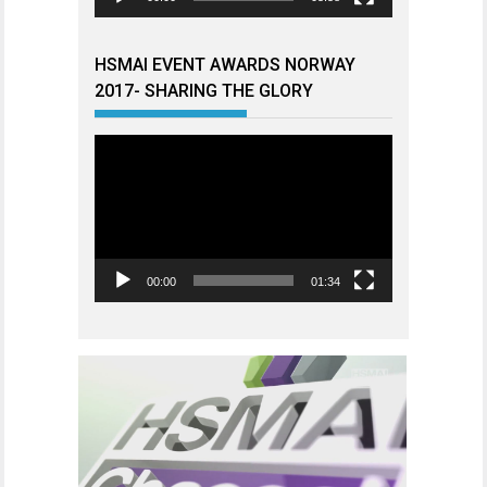
HSMAI EVENT AWARDS NORWAY
2017- SHARING THE GLORY
Videoavspiller
00:00
01:34