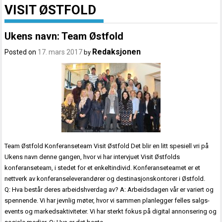
VISIT ØSTFOLD
Ukens navn: Team Østfold
Redaksjonen
Posted on
17. mars 2017
by
Team Østfold Konferanseteam Visit Østfold Det blir en litt spesiell vri på
Ukens navn denne gangen, hvor vi har intervjuet Visit Østfolds
konferanseteam, i stedet for et enkeltindivid. Konferanseteamet er et
nettverk av konferanseleverandører og destinasjonskontorer i Østfold.
Q: Hva består deres arbeidshverdag av? A: Arbeidsdagen vår er variert og
spennende. Vi har jevnlig møter, hvor vi sammen planlegger felles salgs-
events og markedsaktiviteter. Vi har sterkt fokus på digital annonsering og