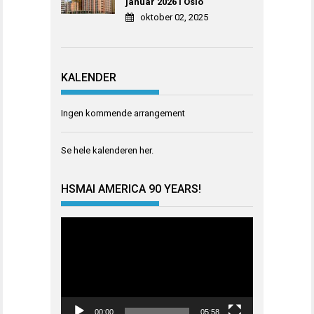
januar 2026 i Oslo
oktober 02, 2025
KALENDER
Ingen kommende arrangement
Se hele kalenderen
her
.
HSMAI AMERICA 90 YEARS!
Videoavspiller
00:00
05:58