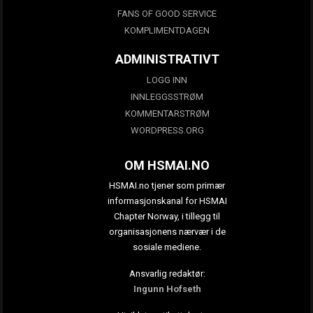
FANS OF GOOD SERVICE
KOMPLIMENTDAGEN
ADMINISTRATIVT
LOGG INN
INNLEGGSSTRØM
KOMMENTARSTRØM
WORDPRESS.ORG
OM HSMAI.NO
HSMAI.no tjener som primær
informasjonskanal for HSMAI
Chapter Norway, i tillegg til
organisasjonens nærvær i de
sosiale mediene.
Ansvarlig redaktør:
Ingunn Hofseth