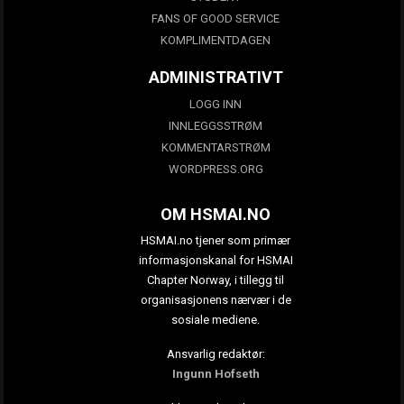
FANS OF GOOD SERVICE
KOMPLIMENTDAGEN
ADMINISTRATIVT
LOGG INN
INNLEGGSSTRØM
KOMMENTARSTRØM
WORDPRESS.ORG
OM HSMAI.NO
HSMAI.no tjener som primær
informasjonskanal for HSMAI
Chapter Norway, i tillegg til
organisasjonens nærvær i de
sosiale mediene.
Ansvarlig redaktør:
Ingunn Hofseth