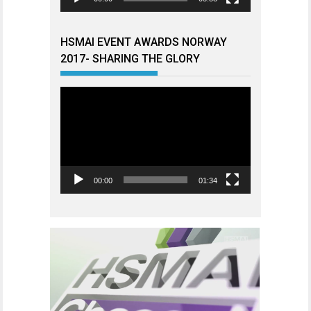
HSMAI EVENT AWARDS NORWAY
2017- SHARING THE GLORY
Videoavspiller
00:00
01:34