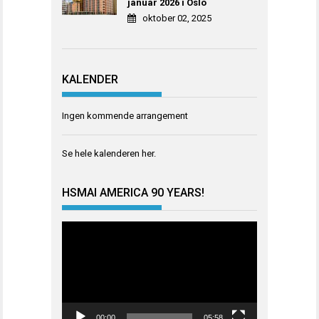
januar 2026 i Oslo
oktober 02, 2025
KALENDER
Ingen kommende arrangement
Se hele kalenderen
her
.
HSMAI AMERICA 90 YEARS!
Videoavspiller
00:00
05:58