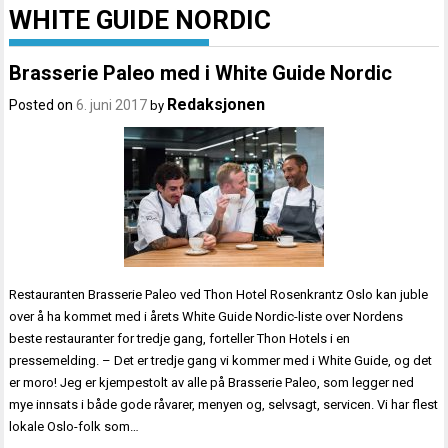
WHITE GUIDE NORDIC
Brasserie Paleo med i White Guide Nordic
Redaksjonen
Posted on
6. juni 2017
by
Restauranten Brasserie Paleo ved Thon Hotel Rosenkrantz Oslo kan juble
over å ha kommet med i årets White Guide Nordic-liste over Nordens
beste restauranter for tredje gang, forteller Thon Hotels i en
pressemelding. – Det er tredje gang vi kommer med i White Guide, og det
er moro! Jeg er kjempestolt av alle på Brasserie Paleo, som legger ned
mye innsats i både gode råvarer, menyen og, selvsagt, servicen. Vi har flest
lokale Oslo-folk som…