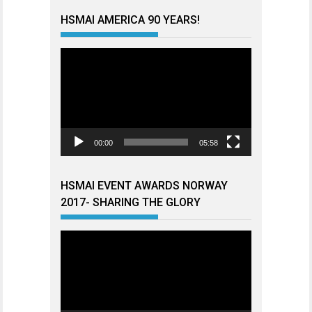
HSMAI AMERICA 90 YEARS!
Videoavspiller
00:00
05:58
HSMAI EVENT AWARDS NORWAY
2017- SHARING THE GLORY
Videoavspiller