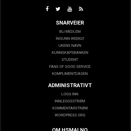
SNARVEIER
BLI MEDLEM
INGUNN WEEKLY
UKENS NAVN
KUNNSKAPSBANKEN
STUDENT
FANS OF GOOD SERVICE
KOMPLIMENTDAGEN
ADMINISTRATIVT
LOGG INN
INNLEGGSSTRØM
KOMMENTARSTRØM
WORDPRESS.ORG
OM HSMAI.NO