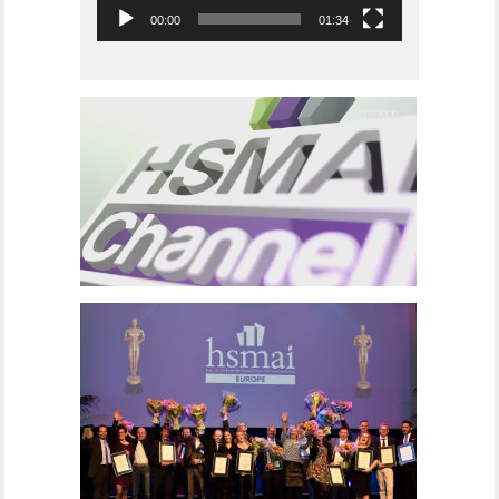
00:00
01:34