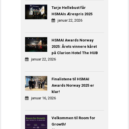
Tarje Hellebust får
HSMAIs Ærespris 2025
januar 22, 2026
HSMAI Awards Norway
2025: Årets vinnere kåret
på Clarion Hotel The HUB
januar 22, 2026
Finalistene til HSMAI
Awards Norway 2025 er
klar!
januar 16, 2026
Velkommen til Room for
Growth!