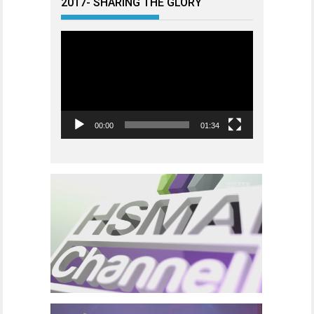
2017- SHARING THE GLORY
Videoavspiller
00:00
01:34