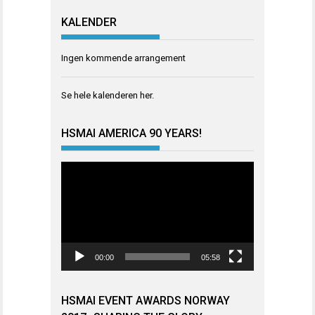
KALENDER
Ingen kommende arrangement
Se hele kalenderen
her
.
HSMAI AMERICA 90 YEARS!
Videoavspiller
00:00
05:58
HSMAI EVENT AWARDS NORWAY