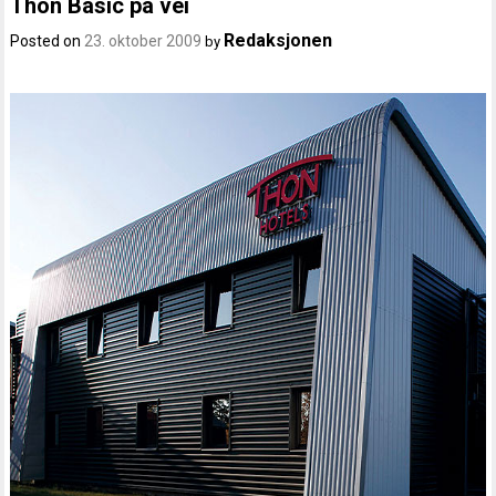
Thon Basic på vei
Redaksjonen
Posted on
23. oktober 2009
by