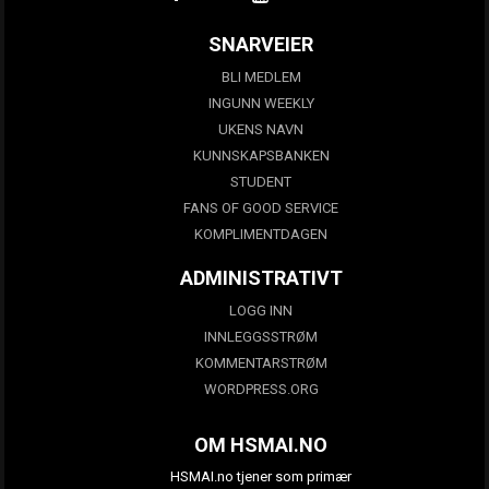
SNARVEIER
BLI MEDLEM
INGUNN WEEKLY
UKENS NAVN
KUNNSKAPSBANKEN
STUDENT
FANS OF GOOD SERVICE
KOMPLIMENTDAGEN
ADMINISTRATIVT
LOGG INN
INNLEGGSSTRØM
KOMMENTARSTRØM
WORDPRESS.ORG
OM HSMAI.NO
HSMAI.no tjener som primær