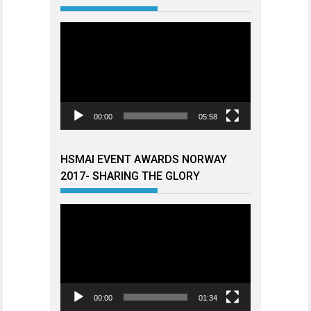
Videoavspiller
00:00
05:58
HSMAI EVENT AWARDS NORWAY
2017- SHARING THE GLORY
Videoavspiller
00:00
01:34