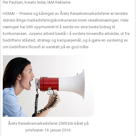
Per Paulsen, kreativ leder, I&M Reklame
HSMAI – Prisene og kåringen av Årets Reiselivsmarkedsfører er landets
største årlige markedsføringskonkurranse innen reiselivsnæringen. Hele
næringen har blitt oppmuntret til å sende inn sine beste bidrag til
konkurransen. Juryens arbeid består i å vurdere innsendte arbeider, ut fra
bedriftens ståsted, strategi og kampanjemål, og å gjøre en vurdering av
om bedriftens filosofi er ivaretatt på en god måte.
Årets Reiselivsmarkedsfører 2009 blir kåret på
prisfesten 14. januar 2010.