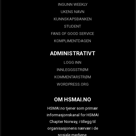
INGUNN WEEKLY
UKENS NAVN
KUNNSKAPSBANKEN
STUDENT
FANS OF GOOD SERVICE
KOMPLIMENTDAGEN
ADMINISTRATIVT
LOGG INN
INNLEGGSSTRØM
KOMMENTARSTRØM
WORDPRESS.ORG
OM HSMAI.NO
HSMAI.no tjener som primær
informasjonskanal for HSMAI
Chapter Norway, i tillegg til
organisasjonens nærvær i de
sosiale mediene.