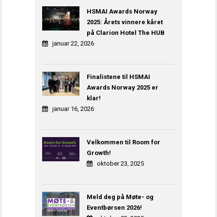
HSMAI Awards Norway
2025: Årets vinnere kåret
på Clarion Hotel The HUB
januar 22, 2026
Finalistene til HSMAI
Awards Norway 2025 er
klar!
januar 16, 2026
Velkommen til Room for
Growth!
oktober 23, 2025
Meld deg på Møte- og
Eventbørsen 2026!