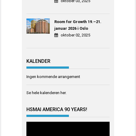
oktober 03, 2025
Room for Growth 19.–21.
januar 2026 i Oslo
oktober 02, 2025
KALENDER
Ingen kommende arrangement
Se hele kalenderen
her
.
HSMAI AMERICA 90 YEARS!
Videoavspiller