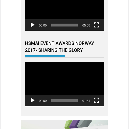
00:00
05:58
HSMAI EVENT AWARDS NORWAY
2017- SHARING THE GLORY
Videoavspiller
00:00
01:34