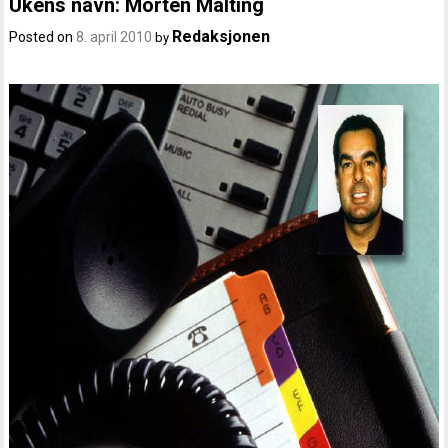
Ukens navn: Morten Malting
Redaksjonen
Posted on
8. april 2010
by