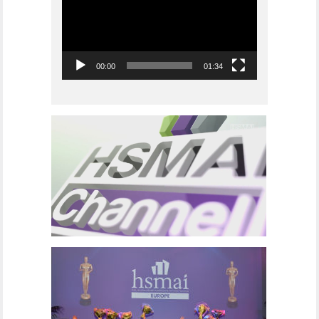
00:00
01:34