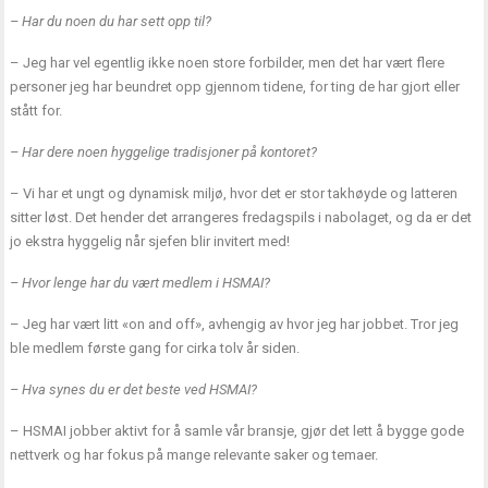
– Har du noen du har sett opp til?
– Jeg har vel egentlig ikke noen store forbilder, men det har vært flere
personer jeg har beundret opp gjennom tidene, for ting de har gjort eller
stått for.
– Har dere noen hyggelige tradisjoner på kontoret?
– Vi har et ungt og dynamisk miljø, hvor det er stor takhøyde og latteren
sitter løst. Det hender det arrangeres fredagspils i nabolaget, og da er det
jo ekstra hyggelig når sjefen blir invitert med!
– Hvor lenge har du vært medlem i HSMAI?
– Jeg har vært litt «on and off», avhengig av hvor jeg har jobbet. Tror jeg
ble medlem første gang for cirka tolv år siden.
– Hva synes du er det beste ved HSMAI?
– HSMAI jobber aktivt for å samle vår bransje, gjør det lett å bygge gode
nettverk og har fokus på mange relevante saker og temaer.