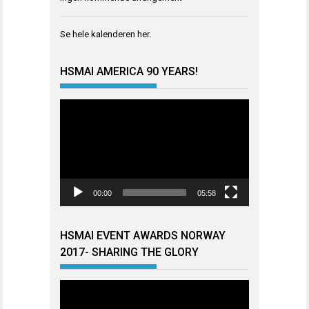
Se hele kalenderen
her
.
HSMAI AMERICA 90 YEARS!
Videoavspiller
00:00
05:58
HSMAI EVENT AWARDS NORWAY
2017- SHARING THE GLORY
Videoavspiller