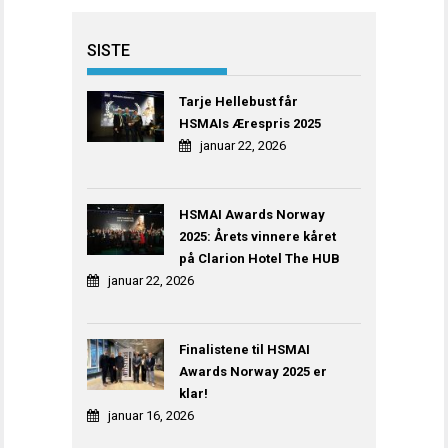
SISTE
Tarje Hellebust får
HSMAIs Ærespris 2025
januar 22, 2026
HSMAI Awards Norway
2025: Årets vinnere kåret
på Clarion Hotel The HUB
januar 22, 2026
Finalistene til HSMAI
Awards Norway 2025 er
klar!
januar 16, 2026