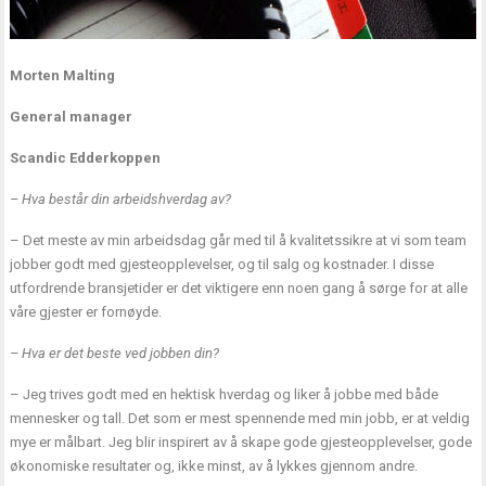
Morten Malting
General manager
Scandic Edderkoppen
– Hva består din arbeidshverdag av?
– Det meste av min arbeidsdag går med til å kvalitetssikre at vi som team
jobber godt med gjesteopplevelser, og til salg og kostnader. I disse
utfordrende bransjetider er det viktigere enn noen gang å sørge for at alle
våre gjester er fornøyde.
– Hva er det beste ved jobben din?
– Jeg trives godt med en hektisk hverdag og liker å jobbe med både
mennesker og tall. Det som er mest spennende med min jobb, er at veldig
mye er målbart. Jeg blir inspirert av å skape gode gjesteopplevelser, gode
økonomiske resultater og, ikke minst, av å lykkes gjennom andre.