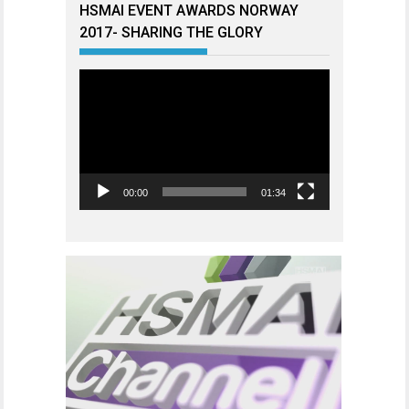
HSMAI EVENT AWARDS NORWAY
2017- SHARING THE GLORY
Videoavspiller
00:00
01:34