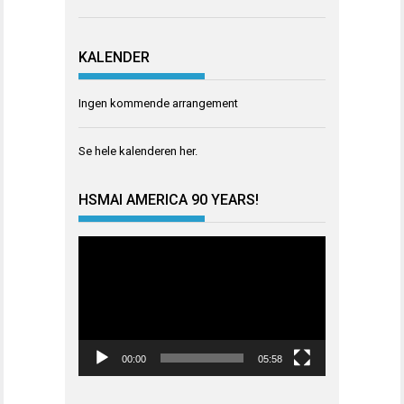
KALENDER
Ingen kommende arrangement
Se hele kalenderen
her
.
HSMAI AMERICA 90 YEARS!
Videoavspiller
00:00
05:58