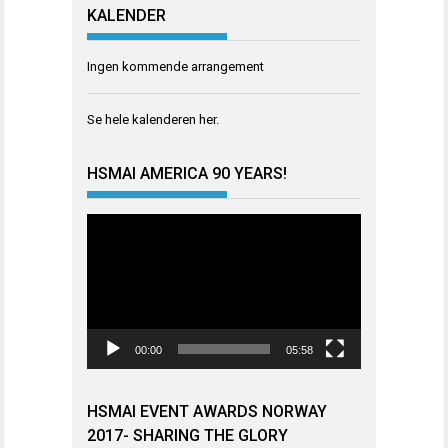
KALENDER
Ingen kommende arrangement
Se hele kalenderen
her
.
HSMAI AMERICA 90 YEARS!
Videoavspiller
00:00
05:58
HSMAI EVENT AWARDS NORWAY
2017- SHARING THE GLORY