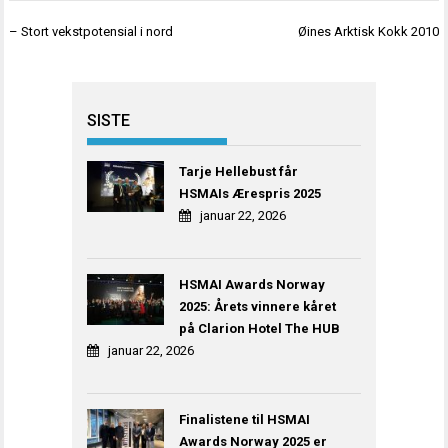
Innleggsnavigasjon
– Stort vekstpotensial i nord
Øines Arktisk Kokk 2010
SISTE
Tarje Hellebust får
HSMAIs Ærespris 2025
januar 22, 2026
HSMAI Awards Norway
2025: Årets vinnere kåret
på Clarion Hotel The HUB
januar 22, 2026
Finalistene til HSMAI
Awards Norway 2025 er