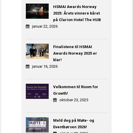
HSMAI Awards Norway
2025: Årets vinnere kåret
på Clarion Hotel The HUB
januar 22, 2026
Finalistene til HSMAI
Awards Norway 2025 er
klar!
januar 16, 2026
Velkommen til Room for
Growth!
oktober 23, 2025
Meld deg på Møte- og
Eventbørsen 2026!