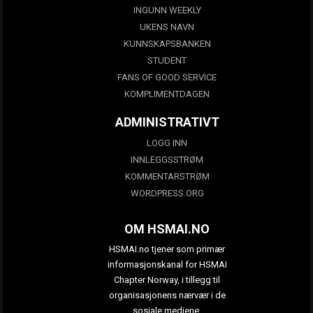
INGUNN WEEKLY
UKENS NAVN
KUNNSKAPSBANKEN
STUDENT
FANS OF GOOD SERVICE
KOMPLIMENTDAGEN
ADMINISTRATIVT
LOGG INN
INNLEGGSSTRØM
KOMMENTARSTRØM
WORDPRESS.ORG
OM HSMAI.NO
HSMAI.no tjener som primær
informasjonskanal for HSMAI
Chapter Norway, i tillegg til
organisasjonens nærvær i de
sosiale mediene.