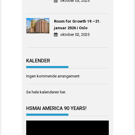
oktober 03, 2025
Room for Growth 19.–21.
januar 2026 i Oslo
oktober 02, 2025
KALENDER
Ingen kommende arrangement
Se hele kalenderen
her
.
HSMAI AMERICA 90 YEARS!
Videoavspiller