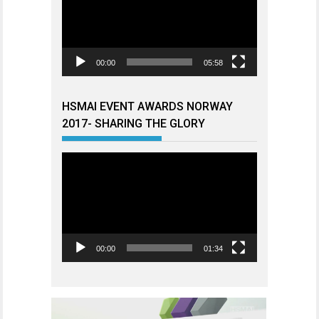
00:00
05:58
HSMAI EVENT AWARDS NORWAY
2017- SHARING THE GLORY
Videoavspiller
00:00
01:34