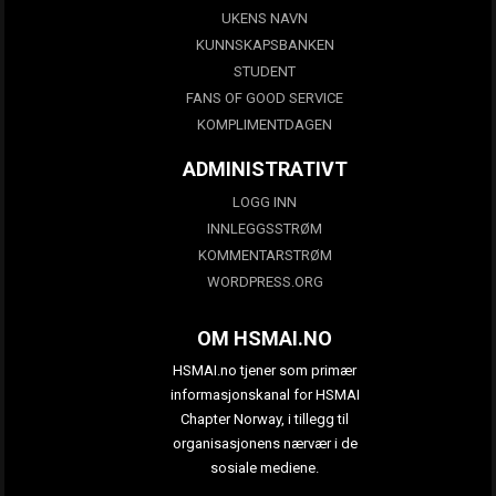
UKENS NAVN
KUNNSKAPSBANKEN
STUDENT
FANS OF GOOD SERVICE
KOMPLIMENTDAGEN
ADMINISTRATIVT
LOGG INN
INNLEGGSSTRØM
KOMMENTARSTRØM
WORDPRESS.ORG
OM HSMAI.NO
HSMAI.no tjener som primær
informasjonskanal for HSMAI
Chapter Norway, i tillegg til
organisasjonens nærvær i de
sosiale mediene.