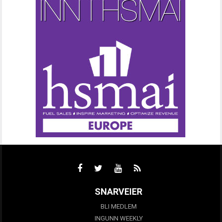
SNARVEIER
BLI MEDLEM
INGUNN WEEKLY