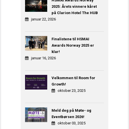
HSMAI Awards Norway
2025: Årets vinnere kåret
på Clarion Hotel The HUB
januar 22, 2026
Finalistene til HSMAI
Awards Norway 2025 er
klar!
januar 16, 2026
Velkommen til Room for
Growth!
oktober 23, 2025
Meld deg på Møte- og
Eventbørsen 2026!
oktober 03, 2025