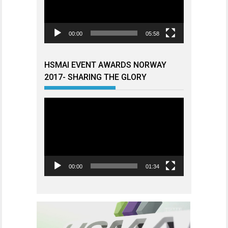
00:00
05:58
HSMAI EVENT AWARDS NORWAY
2017- SHARING THE GLORY
Videoavspiller
00:00
01:34