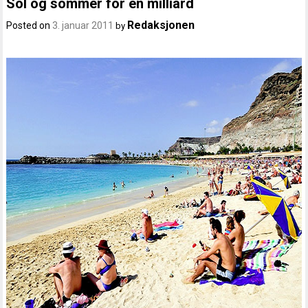
Sol og sommer for én milliard
Redaksjonen
Posted on
3. januar 2011
by