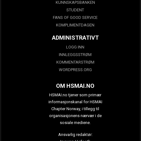
KUNNSKAPSBANKEN
STUDENT
FANS OF GOOD SERVICE
KOMPLIMENTDAGEN
ADMINISTRATIVT
LOGG INN
INNLEGGSSTRØM
KOMMENTARSTRØM
WORDPRESS.ORG
OM HSMAI.NO
HSMAI.no tjener som primær
informasjonskanal for HSMAI
Chapter Norway, i tillegg til
organisasjonens nærvær i de
sosiale mediene.
Ansvarlig redaktør: