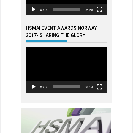
00:00
05:58
HSMAI EVENT AWARDS NORWAY
2017- SHARING THE GLORY
Videoavspiller
00:00
01:34