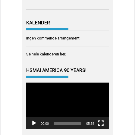
KALENDER
Ingen kommende arrangement
Se hele kalenderen
her
.
HSMAI AMERICA 90 YEARS!
Videoavspiller
00:00
05:58