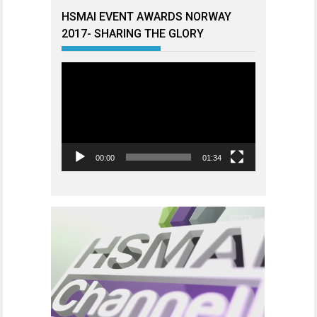
HSMAI EVENT AWARDS NORWAY
2017- SHARING THE GLORY
Videoavspiller
00:00
01:34