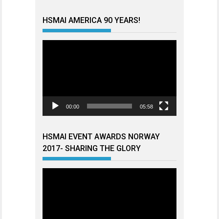
HSMAI AMERICA 90 YEARS!
Videoavspiller
00:00
05:58
HSMAI EVENT AWARDS NORWAY
2017- SHARING THE GLORY
Videoavspiller