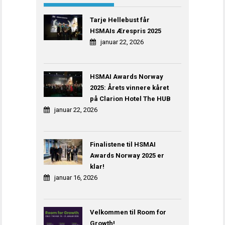
Tarje Hellebust får
HSMAIs Ærespris 2025
januar 22, 2026
HSMAI Awards Norway
2025: Årets vinnere kåret
på Clarion Hotel The HUB
januar 22, 2026
Finalistene til HSMAI
Awards Norway 2025 er
klar!
januar 16, 2026
Velkommen til Room for
Growth!