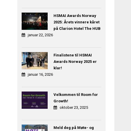
HSMAI Awards Norway
2025: Årets vinnere kåret
på Clarion Hotel The HUB
januar 22, 2026
Finalistene til HSMAI
Awards Norway 2025 er
klar!
januar 16, 2026
Velkommen til Room for
Growth!
oktober 23, 2025
Meld deg på Møte- og