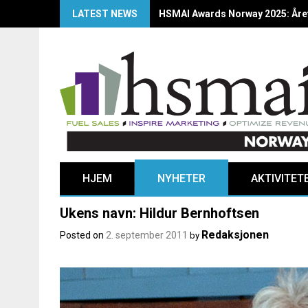
LATEST NEWS
HSMAI Awards Norway 2025: Årets
HJEM
NYHETER
AKTIVITET
Ukens navn: Hildur Bernhoftsen
Redaksjonen
Posted on
2. september 2011
by