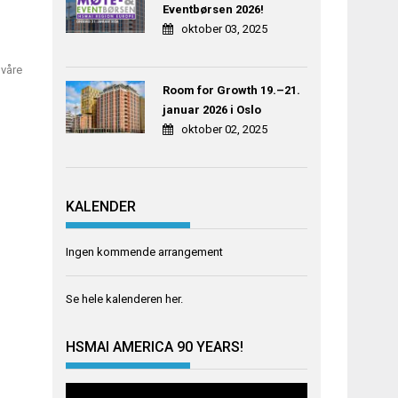
Eventbørsen 2026!
oktober 03, 2025
 våre
Room for Growth 19.–21.
januar 2026 i Oslo
oktober 02, 2025
KALENDER
Ingen kommende arrangement
Se hele kalenderen
her
.
HSMAI AMERICA 90 YEARS!
Videoavspiller