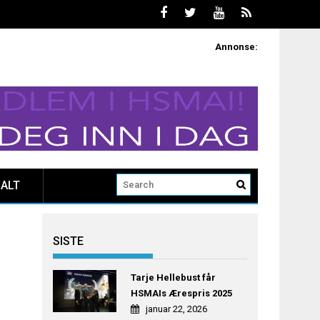
Annonse:
ALT
SISTE
Tarje Hellebust får
HSMAIs Ærespris 2025
januar 22, 2026