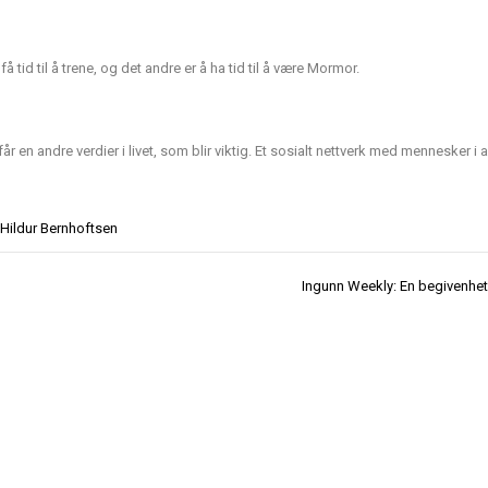
få tid til å trene, og det andre er å ha tid til å være Mormor.
år en andre verdier i livet, som blir viktig. Et sosialt nettverk med mennesker i a
Hildur Bernhoftsen
Ingunn Weekly: En begivenhet