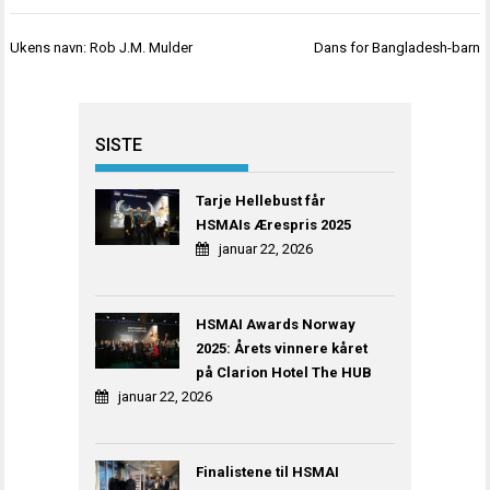
Innleggsnavigasjon
Ukens navn: Rob J.M. Mulder
Dans for Bangladesh-barn
SISTE
Tarje Hellebust får
HSMAIs Ærespris 2025
januar 22, 2026
HSMAI Awards Norway
2025: Årets vinnere kåret
på Clarion Hotel The HUB
januar 22, 2026
Finalistene til HSMAI