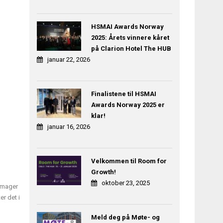
HSMAI Awards Norway
2025: Årets vinnere kåret
på Clarion Hotel The HUB
januar 22, 2026
Finalistene til HSMAI
Awards Norway 2025 er
klar!
januar 16, 2026
Velkommen til Room for
Growth!
oktober 23, 2025
 Amager
er det i
Meld deg på Møte- og