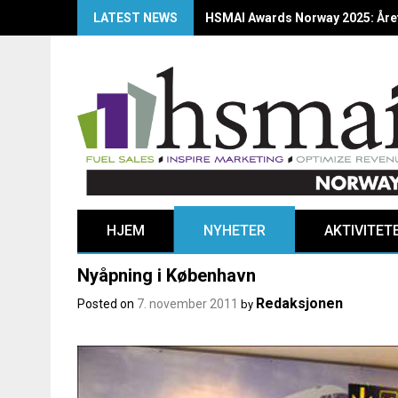
LATEST NEWS
HSMAI Awards Norway 2025: Årets
HJEM
NYHETER
AKTIVITET
Nyåpning i København
Redaksjonen
Posted on
7. november 2011
by