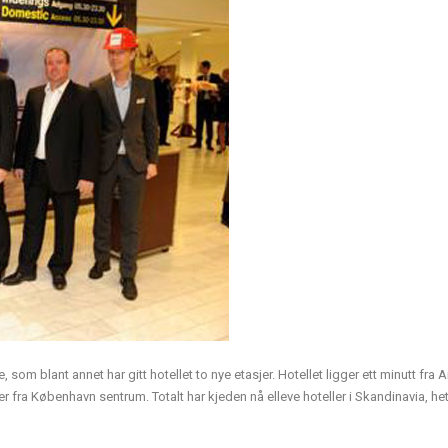
 som blant annet har gitt hotellet to nye etasjer. Hotellet ligger ett minutt fra
 fra København sentrum. Totalt har kjeden nå elleve hoteller i Skandinavia, het