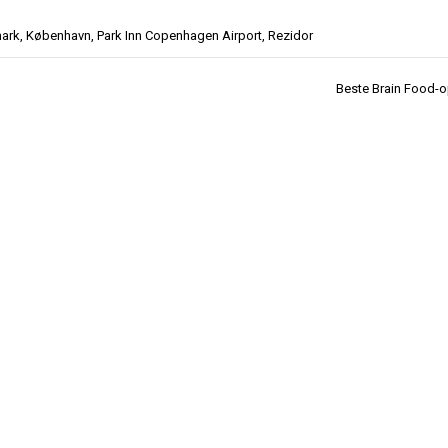
ark
,
København
,
Park Inn Copenhagen Airport
,
Rezidor
Beste Brain Food-o