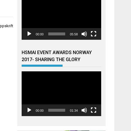
ppskrift
00:00
05:58
HSMAI EVENT AWARDS NORWAY
2017- SHARING THE GLORY
Videoavspiller
00:00
01:34