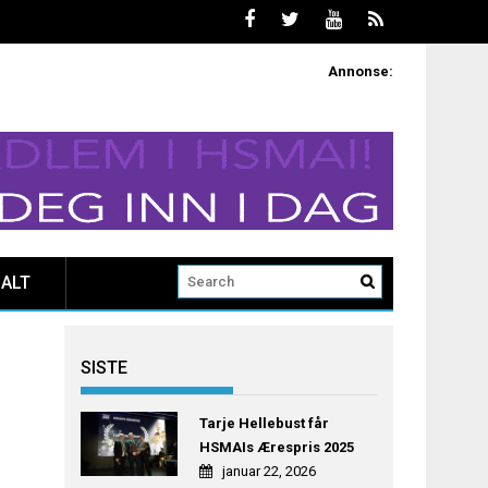
Annonse:
ALT
SISTE
Tarje Hellebust får
HSMAIs Ærespris 2025
januar 22, 2026