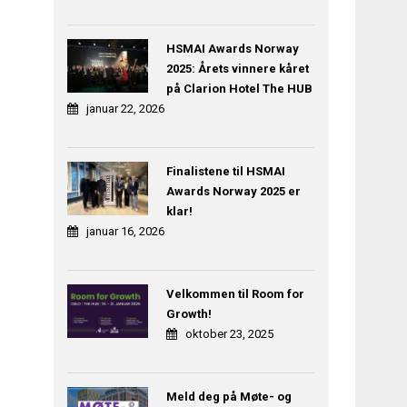
HSMAI Awards Norway
2025: Årets vinnere kåret
på Clarion Hotel The HUB
januar 22, 2026
Finalistene til HSMAI
Awards Norway 2025 er
klar!
januar 16, 2026
Velkommen til Room for
Growth!
oktober 23, 2025
Meld deg på Møte- og