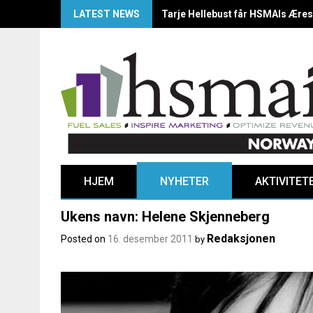
LATEST NEWS
HSMAI Awards Norway 2025: Årets
HJEM
NYHETER
AKTIVITET
Ukens navn: Helene Skjenneberg
Redaksjonen
Posted on
16. desember 2011
by