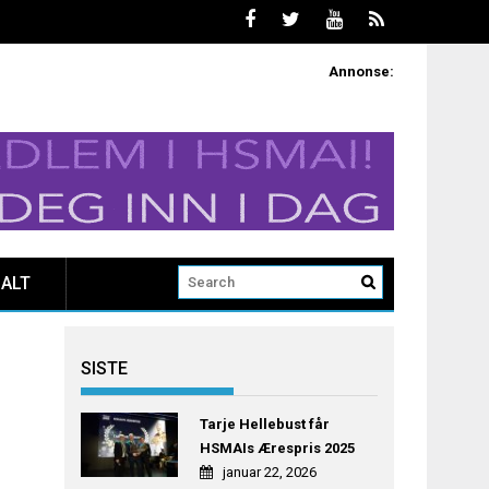
Annonse:
ALT
SISTE
Tarje Hellebust får
HSMAIs Ærespris 2025
januar 22, 2026