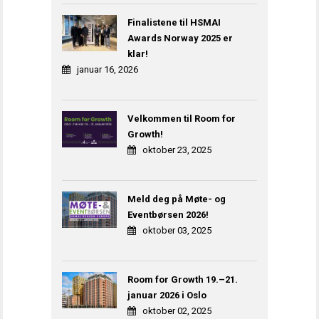
Finalistene til HSMAI
Awards Norway 2025 er
klar!
januar 16, 2026
Velkommen til Room for
Growth!
oktober 23, 2025
Meld deg på Møte- og
Eventbørsen 2026!
oktober 03, 2025
Room for Growth 19.–21.
januar 2026 i Oslo
oktober 02, 2025