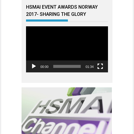
HSMAI EVENT AWARDS NORWAY
2017- SHARING THE GLORY
Videoavspiller
00:00
01:34