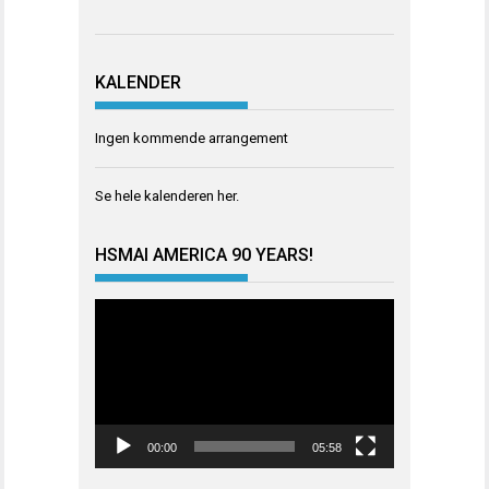
KALENDER
Ingen kommende arrangement
Se hele kalenderen
her
.
HSMAI AMERICA 90 YEARS!
Videoavspiller
00:00
05:58