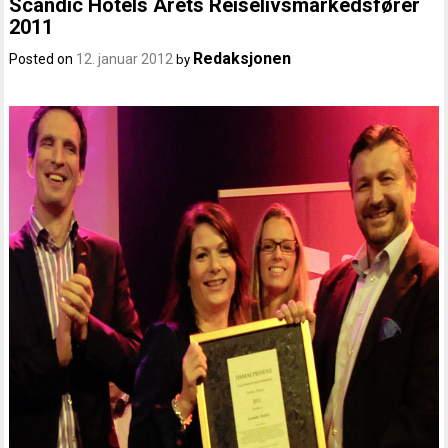
Scandic Hotels Årets Reiselivsmarkedsfører
2011
Redaksjonen
Posted on
12. januar 2012
by