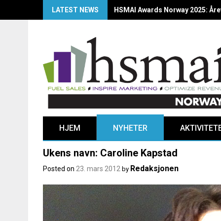
LATEST NEWS
HSMAI Awards Norway 2025: Årets
HJEM
NYHETER
AKTIVITET
Ukens navn: Caroline Kapstad
Redaksjonen
Posted on
23. mars 2012
by