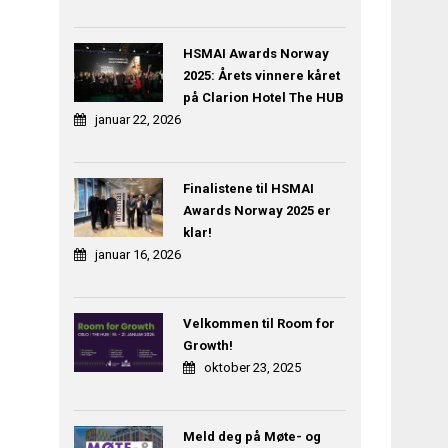
HSMAI Awards Norway
2025: Årets vinnere kåret
på Clarion Hotel The HUB
januar 22, 2026
Finalistene til HSMAI
Awards Norway 2025 er
klar!
januar 16, 2026
Velkommen til Room for
Growth!
oktober 23, 2025
Meld deg på Møte- og