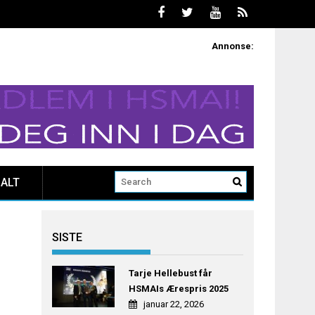
Annonse:
ALT
SISTE
Tarje Hellebust får
HSMAIs Ærespris 2025
januar 22, 2026