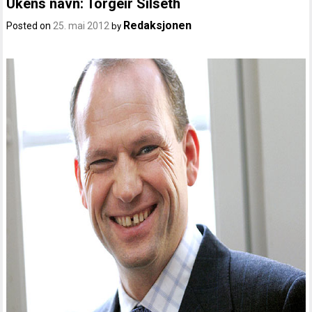
Ukens navn: Torgeir Silseth
Redaksjonen
Posted on
25. mai 2012
by