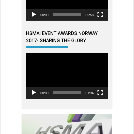
00:00
05:58
HSMAI EVENT AWARDS NORWAY
2017- SHARING THE GLORY
Videoavspiller
00:00
01:34