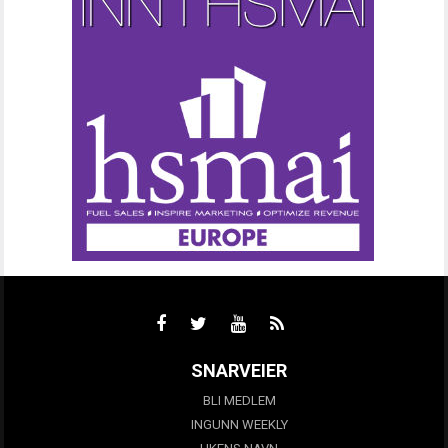
SNARVEIER
BLI MEDLEM
INGUNN WEEKLY