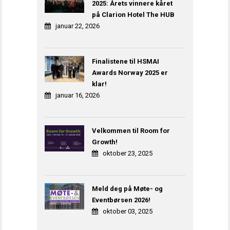
2025: Årets vinnere kåret
på Clarion Hotel The HUB
januar 22, 2026
Finalistene til HSMAI
Awards Norway 2025 er
klar!
januar 16, 2026
Velkommen til Room for
Growth!
oktober 23, 2025
Meld deg på Møte- og
Eventbørsen 2026!
oktober 03, 2025