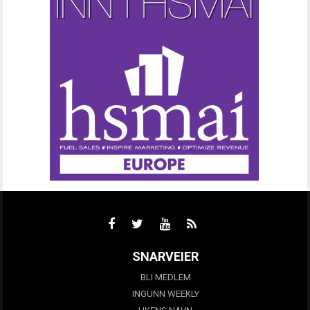
SNARVEIER
BLI MEDLEM
INGUNN WEEKLY