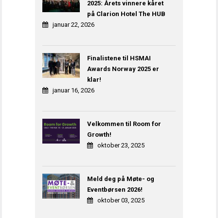
2025: Årets vinnere kåret
på Clarion Hotel The HUB
januar 22, 2026
Finalistene til HSMAI
Awards Norway 2025 er
klar!
januar 16, 2026
Velkommen til Room for
Growth!
oktober 23, 2025
Meld deg på Møte- og
Eventbørsen 2026!
oktober 03, 2025