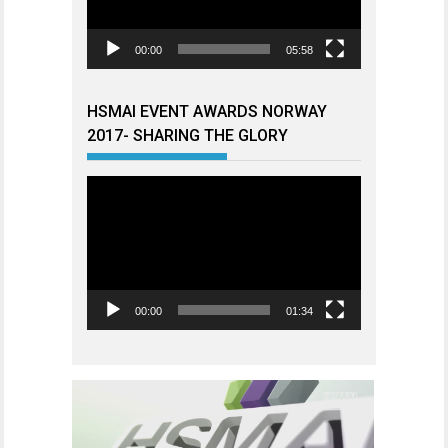
00:00
05:58
HSMAI EVENT AWARDS NORWAY
2017- SHARING THE GLORY
Videoavspiller
00:00
01:34