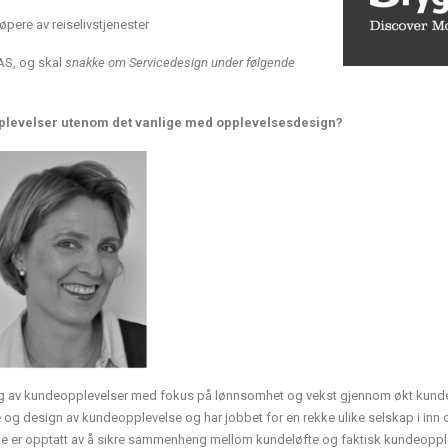
pere av reiselivstjenester
AS, og skal
snakke om Servicedesign under følgende
plevelser utenom det vanlige med opplevelsesdesign?
ing av kundeopplevelser med fokus på lønnsomhet og vekst gjennom økt kunde
og design av kundeopplevelse og har jobbet for en rekke ulike selskap i inn 
ke er opptatt av å sikre sammenheng mellom kundeløfte og faktisk kundeoppl