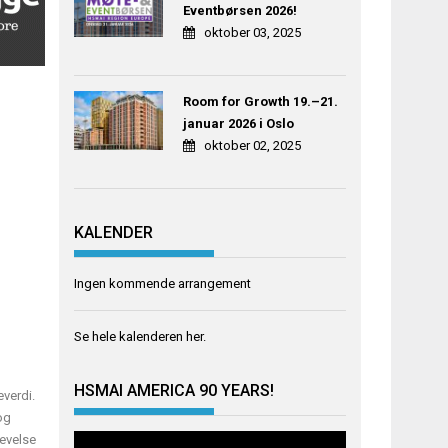
Eventbørsen 2026!
oktober 03, 2025
Room for Growth 19.–21.
januar 2026 i Oslo
oktober 02, 2025
KALENDER
Ingen kommende arrangement
Se hele kalenderen
her
.
HSMAI AMERICA 90 YEARS!
verdi.
og
evelse
Videoavspiller