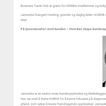
Business Travel Club er gratis for HSMAIs medlemmer og innkjø
Jannecke Drangert-Hveding, gründer og daglig leder i KOBRA 
tittel:
På tjenestesafari med kunden – Hvordan skape kundeop
Jannecke er en nestor innen kundeopplevelse og tilrettelegg
Hun var med å starte KOBRA for å kunne fokusere på diagnose 
utland, som søker å levere fremdragende opplevelser. Jannec