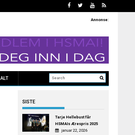
Annonse:
ALT
SISTE
Tarje Hellebust får
HSMAIs Ærespris 2025
januar 22, 2026