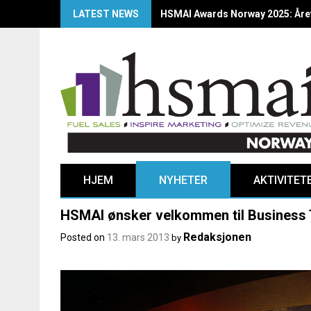
LATEST NEWS
HSMAI Awards Norway 2025: Årets
HJEM
NYHETER
AKTIVITET
HSMAI ønsker velkommen til Business 
Redaksjonen
Posted on
13. mars 2013
by