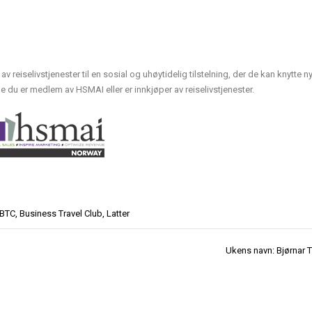
iselivstjenester til en sosial og uhøytidelig tilstelning, der de kan knytte n
e du er medlem av HSMAI eller er innkjøper av reiselivstjenester.
BTC
,
Business Travel Club
,
Latter
Ukens navn: Bjørnar T