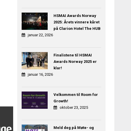
HSMAI Awards Norway
2025: Årets vinnere kåret
på Clarion Hotel The HUB
januar 22, 2026
Finalistene til HSMAI
Awards Norway 2025 er
klar!
januar 16, 2026
Velkommen til Room for
Growth!
oktober 23, 2025
Meld deg på Møte- og