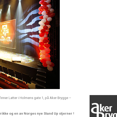
 finner Latter i Holmens gate 1, på Aker Brygge –
rikke og en av Norges nye Stand Up stjerner !