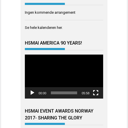
Ingen kommende arrangement
Se hele kalenderen
her
.
HSMAI AMERICA 90 YEARS!
Videoavspiller
00:00
05:58
HSMAI EVENT AWARDS NORWAY
2017- SHARING THE GLORY