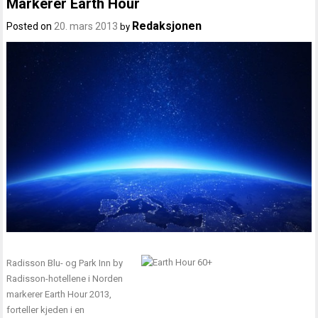
Markerer Earth Hour
Redaksjonen
Posted on
20. mars 2013
by
Radisson Blu- og Park Inn by
Radisson-hotellene i Norden
markerer Earth Hour 2013,
forteller kjeden i en