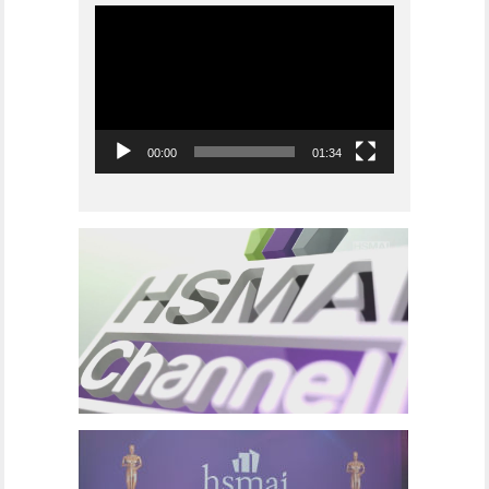
Videoavspiller
00:00
01:34