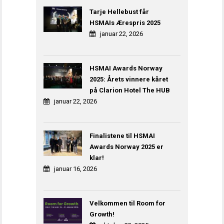
Tarje Hellebust får
HSMAIs Ærespris 2025
januar 22, 2026
HSMAI Awards Norway
2025: Årets vinnere kåret
på Clarion Hotel The HUB
januar 22, 2026
Finalistene til HSMAI
Awards Norway 2025 er
klar!
januar 16, 2026
Velkommen til Room for
Growth!