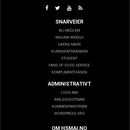
SNARVEIER
BLI MEDLEM
INGUNN WEEKLY
UKENS NAVN
KUNNSKAPSBANKEN
STUDENT
FANS OF GOOD SERVICE
KOMPLIMENTDAGEN
ADMINISTRATIVT
LOGG INN
INNLEGGSSTRØM
KOMMENTARSTRØM
WORDPRESS.ORG
OM HSMAI.NO