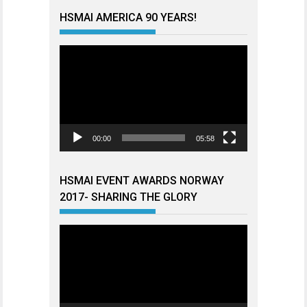
HSMAI AMERICA 90 YEARS!
Videoavspiller
00:00
05:58
HSMAI EVENT AWARDS NORWAY
2017- SHARING THE GLORY
Videoavspiller