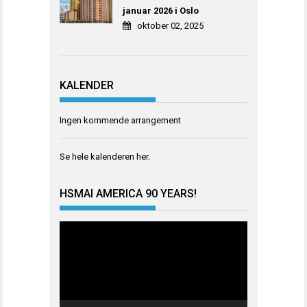
januar 2026 i Oslo
oktober 02, 2025
KALENDER
Ingen kommende arrangement
Se hele kalenderen
her
.
HSMAI AMERICA 90 YEARS!
Videoavspiller