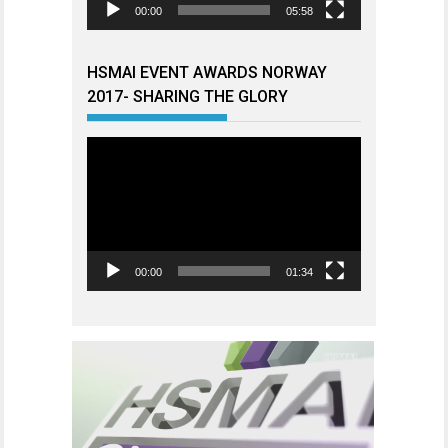
00:00
05:58
HSMAI EVENT AWARDS NORWAY
2017- SHARING THE GLORY
Videoavspiller
00:00
01:34