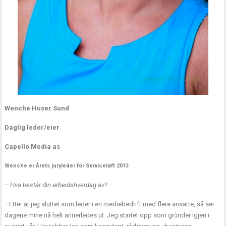
Wenche Huser Sund
Daglig leder/eier
Capello Media as
Wenche er Årets juryleder for Serviceløft 2013
– Hva består din arbeidshverdag av?
–Etter at jeg sluttet som leder i en mediebedrift med flere ansatte, så ser
dagene mine nå helt annerledes ut. Jeg startet opp som grûnder igjen i