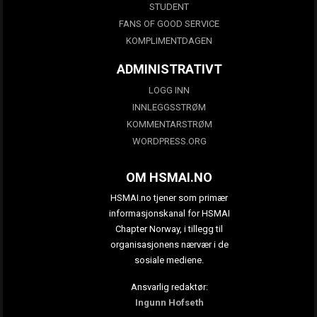
STUDENT
FANS OF GOOD SERVICE
KOMPLIMENTDAGEN
ADMINISTRATIVT
LOGG INN
INNLEGGSSTRØM
KOMMENTARSTRØM
WORDPRESS.ORG
OM HSMAI.NO
HSMAI.no tjener som primær
informasjonskanal for HSMAI
Chapter Norway, i tillegg til
organisasjonens nærvær i de
sosiale mediene.
Ansvarlig redaktør:
Ingunn Hofseth