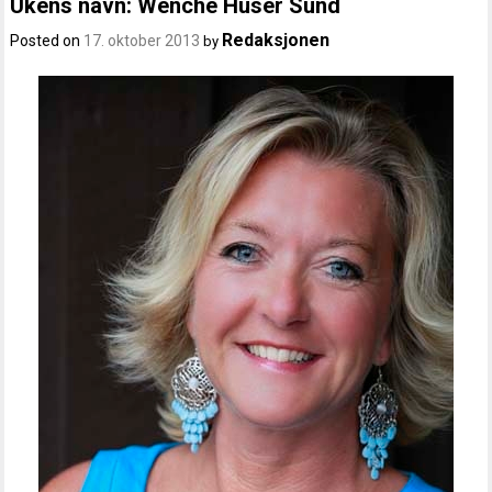
Ukens navn: Wenche Huser Sund
Redaksjonen
Posted on
17. oktober 2013
by