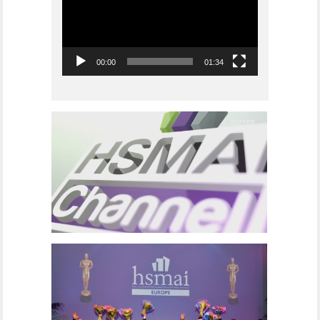
00:00
01:34