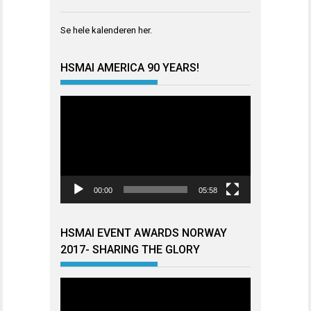
Se hele kalenderen
her
.
HSMAI AMERICA 90 YEARS!
Videoavspiller
00:00
05:58
HSMAI EVENT AWARDS NORWAY
2017- SHARING THE GLORY
Videoavspiller