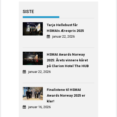
SISTE
Tarje Hellebust får
HSMAIs Ærespris 2025
januar 22, 2026
HSMAI Awards Norway
2025: Årets vinnere kåret
på Clarion Hotel The HUB
januar 22, 2026
Finalistene til HSMAI
Awards Norway 2025 er
klar!
januar 16, 2026