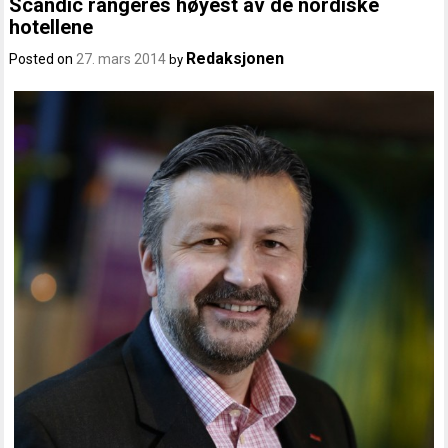
Scandic rangeres høyest av de nordiske
hotellene
Redaksjonen
Posted on
27. mars 2014
by