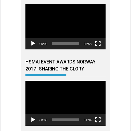
Videoavspiller
00:00
05:58
HSMAI EVENT AWARDS NORWAY
2017- SHARING THE GLORY
Videoavspiller
00:00
01:34