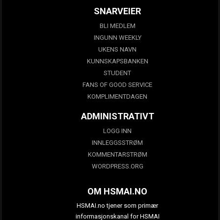
SNARVEIER
BLI MEDLEM
INGUNN WEEKLY
UKENS NAVN
KUNNSKAPSBANKEN
STUDENT
FANS OF GOOD SERVICE
KOMPLIMENTDAGEN
ADMINISTRATIVT
LOGG INN
INNLEGGSSTRØM
KOMMENTARSTRØM
WORDPRESS.ORG
OM HSMAI.NO
HSMAI.no tjener som primær
informasjonskanal for HSMAI