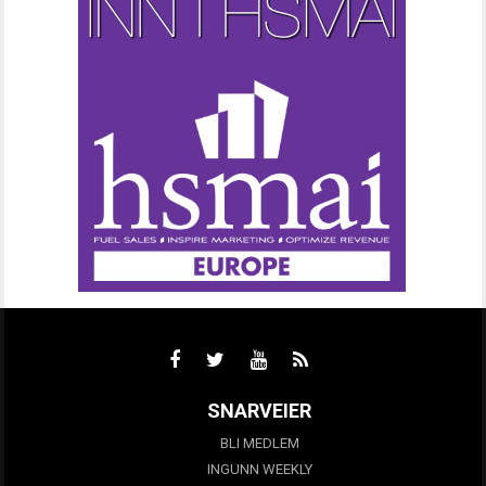
SNARVEIER
BLI MEDLEM
INGUNN WEEKLY