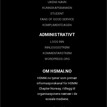
UKENS NAVN
KUNNSKAPSBANKEN
STUDENT
FANS OF GOOD SERVICE
KOMPLIMENTDAGEN
ADMINISTRATIVT
LOGG INN
INNLEGGSSTRØM
KOMMENTARSTRØM
WORDPRESS.ORG
OM HSMAI.NO
HSMAI.no tjener som primær
informasjonskanal for HSMAI
Chapter Norway, i tillegg til
organisasjonens nærvær i de
sosiale mediene.