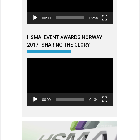
00:00
05:58
HSMAI EVENT AWARDS NORWAY
2017- SHARING THE GLORY
Videoavspiller
00:00
01:34