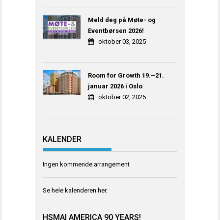
Meld deg på Møte- og
Eventbørsen 2026!
oktober 03, 2025
Room for Growth 19.–21.
januar 2026 i Oslo
oktober 02, 2025
KALENDER
Ingen kommende arrangement
Se hele kalenderen
her
.
HSMAI AMERICA 90 YEARS!