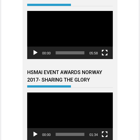
Videoavspiller
00:00
05:58
HSMAI EVENT AWARDS NORWAY
2017- SHARING THE GLORY
Videoavspiller
00:00
01:34