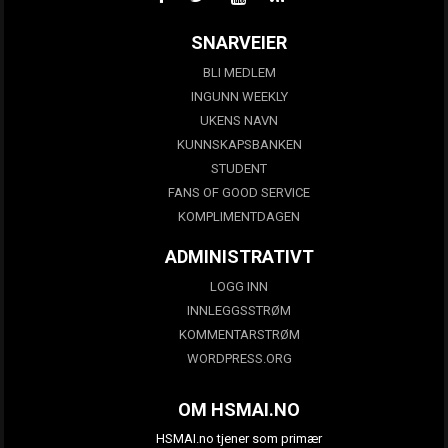
SNARVEIER
BLI MEDLEM
INGUNN WEEKLY
UKENS NAVN
KUNNSKAPSBANKEN
STUDENT
FANS OF GOOD SERVICE
KOMPLIMENTDAGEN
ADMINISTRATIVT
LOGG INN
INNLEGGSSTRØM
KOMMENTARSTRØM
WORDPRESS.ORG
OM HSMAI.NO
HSMAI.no tjener som primær