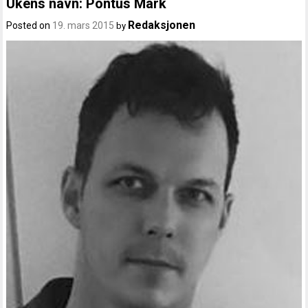
Ukens navn: Pontus Mark
Redaksjonen
Posted on
19. mars 2015
by