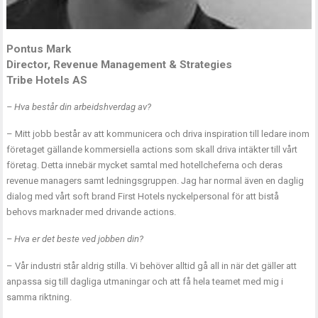
Pontus Mark
Director, Revenue Management & Strategies
Tribe Hotels AS
– Hva består din arbeidshverdag av?
– Mitt jobb består av att kommunicera och driva inspiration till ledare inom
företaget gällande kommersiella actions som skall driva intäkter till vårt
företag. Detta innebär mycket samtal med hotellcheferna och deras
revenue managers samt ledningsgruppen. Jag har normal även en daglig
dialog med vårt soft brand First Hotels nyckelpersonal för att bistå
behovs marknader med drivande actions.
– Hva er det beste ved jobben din?
– Vår industri står aldrig stilla. Vi behöver alltid gå all in när det gäller att
anpassa sig till dagliga utmaningar och att få hela teamet med mig i
samma riktning.