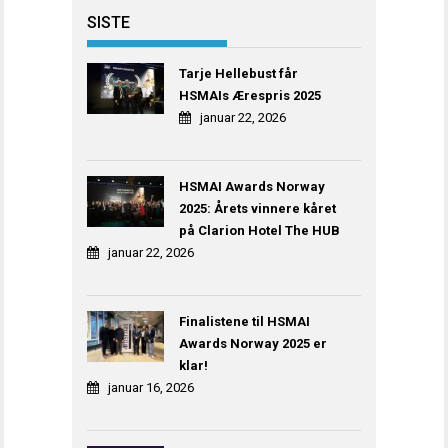
SISTE
Tarje Hellebust får
HSMAIs Ærespris 2025
januar 22, 2026
HSMAI Awards Norway
2025: Årets vinnere kåret
på Clarion Hotel The HUB
januar 22, 2026
Finalistene til HSMAI
Awards Norway 2025 er
klar!
januar 16, 2026