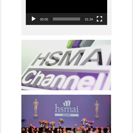
00:00
01:34