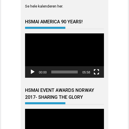
Se hele kalenderen
her
.
HSMAI AMERICA 90 YEARS!
Videoavspiller
00:00
05:58
HSMAI EVENT AWARDS NORWAY
2017- SHARING THE GLORY
Videoavspiller