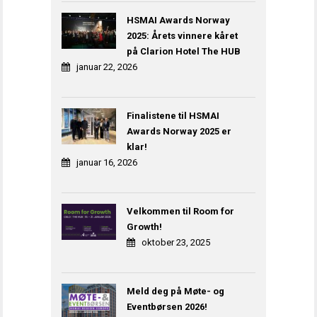
HSMAI Awards Norway
2025: Årets vinnere kåret
på Clarion Hotel The HUB
januar 22, 2026
Finalistene til HSMAI
Awards Norway 2025 er
klar!
januar 16, 2026
Velkommen til Room for
Growth!
oktober 23, 2025
Meld deg på Møte- og
Eventbørsen 2026!