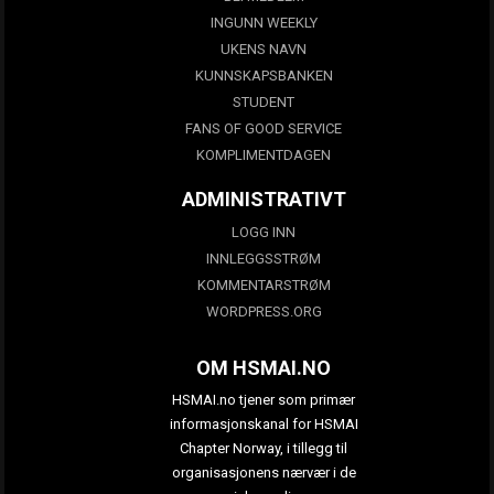
INGUNN WEEKLY
UKENS NAVN
KUNNSKAPSBANKEN
STUDENT
FANS OF GOOD SERVICE
KOMPLIMENTDAGEN
ADMINISTRATIVT
LOGG INN
INNLEGGSSTRØM
KOMMENTARSTRØM
WORDPRESS.ORG
OM HSMAI.NO
HSMAI.no tjener som primær
informasjonskanal for HSMAI
Chapter Norway, i tillegg til
organisasjonens nærvær i de