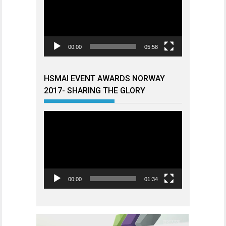
00:00
05:58
HSMAI EVENT AWARDS NORWAY
2017- SHARING THE GLORY
Videoavspiller
00:00
01:34