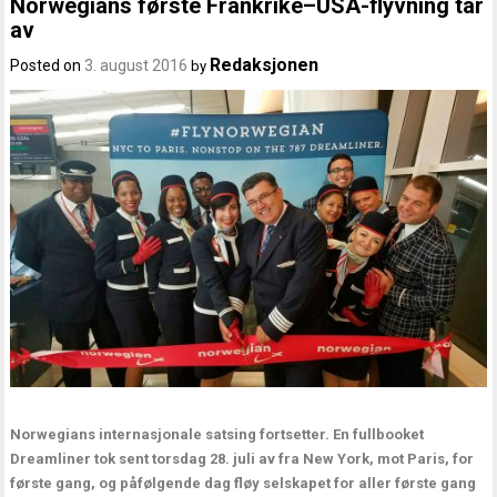
Norwegians første Frankrike–USA-flyvning tar
av
Redaksjonen
Posted on
3. august 2016
by
Norwegians internasjonale satsing fortsetter. En fullbooket
Dreamliner tok sent torsdag 28. juli av fra New York, mot Paris, for
første gang, og påfølgende dag fløy selskapet for aller første gang