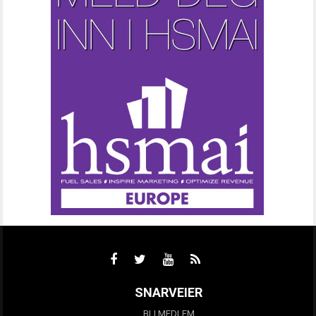
SNARVEIER
BLI MEDLEM