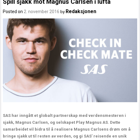
Spill sjakk mot Magnus Carlsen i lufta
Redaksjonen
Posted on
2. november 2016
by
SAS har inngått et globalt partnerskap med verdensmesteren i
sjakk, Magnus Carlsen, og selskapet Play Magnus AS. Dette
samarbeidet vil bidra til å realisere Magnus Carlsens drøm om å
bringe sjakk ut til resten av verden, og gi SAS’ reisende en unik