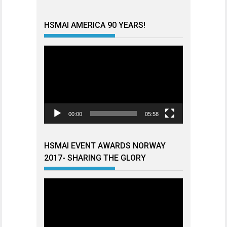
HSMAI AMERICA 90 YEARS!
Videoavspiller
00:00
05:58
HSMAI EVENT AWARDS NORWAY
2017- SHARING THE GLORY
Videoavspiller