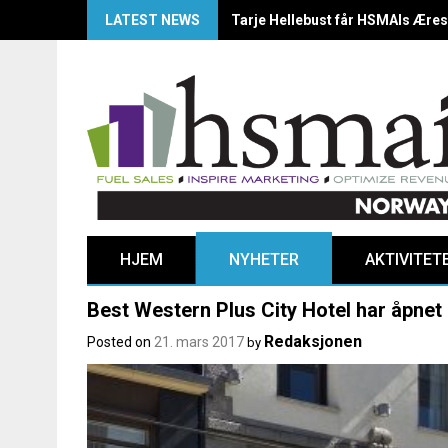
LATEST NEWS
HSMAI Awards Norway 2025: Årets
HJEM
NYHETER
AKTIVITET
Best Western Plus City Hotel har åpnet
Redaksjonen
Posted on
21. mars 2017
by