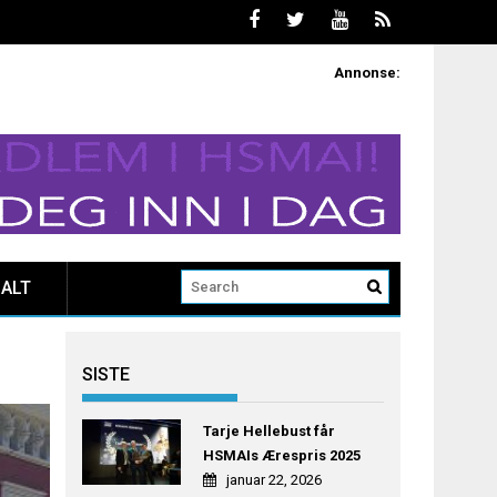
Annonse:
ALT
SISTE
Tarje Hellebust får
HSMAIs Ærespris 2025
januar 22, 2026