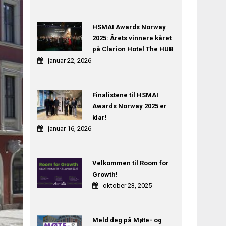
HSMAI Awards Norway
2025: Årets vinnere kåret
på Clarion Hotel The HUB
januar 22, 2026
Finalistene til HSMAI
Awards Norway 2025 er
klar!
januar 16, 2026
Velkommen til Room for
Growth!
oktober 23, 2025
Meld deg på Møte- og