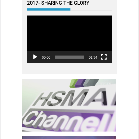
2017- SHARING THE GLORY
Videoavspiller
00:00
01:34