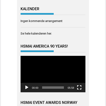
KALENDER
Ingen kommende arrangement
Se hele kalenderen
her
.
HSMAI AMERICA 90 YEARS!
Videoavspiller
00:00
05:58
HSMAI EVENT AWARDS NORWAY