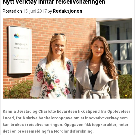
Nytt verktøy inntar reiselivsnæringen
Redaksjonen
Posted on
15. juni 2017
by
Kamila Jørstad og Charlotte Edvardsen fikk stipend fra Opplevelser
i nord, for å skrive bacheloroppgave om et innovativt verktøy som
kan brukes i reiselivsnæringen. Oppgaven fikk toppkarakter, heter
det i en pressemelding fra Nordlandsforskning.