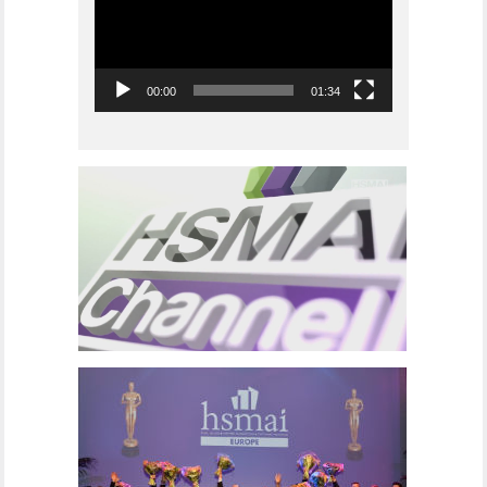
00:00
01:34