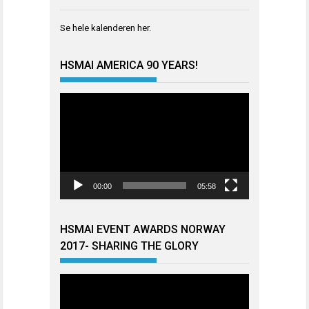
Se hele kalenderen
her
.
HSMAI AMERICA 90 YEARS!
Videoavspiller
00:00
05:58
HSMAI EVENT AWARDS NORWAY
2017- SHARING THE GLORY
Videoavspiller