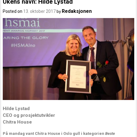
Ukens navn: Hilde Lystad
Redaksjonen
Posted on
13. oktober 2017
by
Hilde Lystad
CEO og prosjektutvikler
Chitra House
På mandag vant Chitra House i Oslo gull i kategorien
Beste