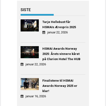
SISTE
Tarje Hellebust får
HSMAIs Ærespris 2025
januar 22, 2026
HSMAI Awards Norway
2025: Årets vinnere kåret
på Clarion Hotel The HUB
januar 22, 2026
Finalistene til HSMAI
Awards Norway 2025 er
klar!
januar 16, 2026