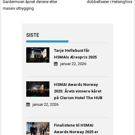
Gardermoen åpnet dørene etter
dobbeltseier i Helsingfors
massiv utbygging
SISTE
Tarje Hellebust får
HSMAIs Ærespris 2025
januar 22, 2026
HSMAI Awards Norway
2025: Årets vinnere kåret
på Clarion Hotel The HUB
januar 22, 2026
Finalistene til HSMAI
Awards Norway 2025 er