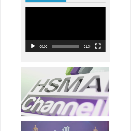
Videoavspiller
00:00
01:34