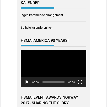
KALENDER
Ingen kommende arrangement
Se hele kalenderen
her
.
HSMAI AMERICA 90 YEARS!
Videoavspiller
00:00
05:58
HSMAI EVENT AWARDS NORWAY
2017- SHARING THE GLORY